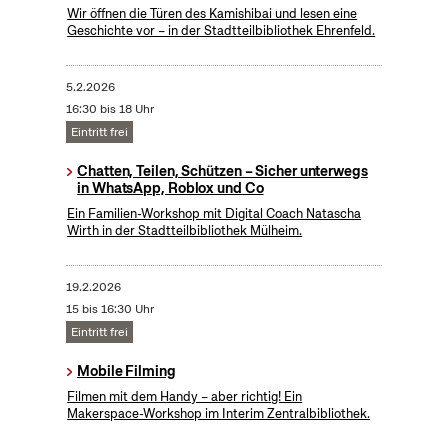
Wir öffnen die Türen des Kamishibai und lesen eine
Geschichte vor – in der Stadtteilbibliothek Ehrenfeld.
5.2.2026
16:30 bis 18 Uhr
Eintritt frei
Chatten, Teilen, Schützen – Sicher unterwegs
in WhatsApp, Roblox und Co
Ein Familien-Workshop mit Digital Coach Natascha
Wirth in der Stadtteilbibliothek Mülheim.
19.2.2026
15 bis 16:30 Uhr
Eintritt frei
Mobile Filming
Filmen mit dem Handy – aber richtig! Ein
Makerspace-Workshop im Interim Zentralbibliothek.