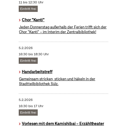
11 bis 12:30 Uhr
Eintritt frei
Chor "Kanti"
Jeden Donnerstag außerhalb der Ferien trifft sich der
Chor "Kanti" – im Interim der Zentralbibliothek!
5.2.2026
16:30 bis 18:30 Uhr
Eintritt frei
Handarbeitstreff
Gemeinsam stricken, sticken und häkeln in der
Stadtteilbibliothek Sülz.
5.2.2026
16:30 bis 17 Uhr
Eintritt frei
Vorlesen mit dem Kamishibai – Erzähltheater