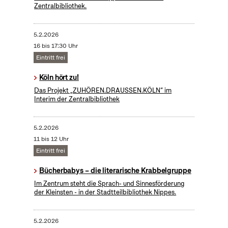
Zentralbibliothek.
5.2.2026
16 bis 17:30 Uhr
Eintritt frei
Köln hört zu!
Das Projekt „ZUHÖREN.DRAUSSEN.KÖLN“ im
Interim der Zentralbibliothek
5.2.2026
11 bis 12 Uhr
Eintritt frei
Bücherbabys – die literarische Krabbelgruppe
Im Zentrum steht die Sprach- und Sinnesförderung
der Kleinsten - in der Stadtteilbibliothek Nippes.
5.2.2026