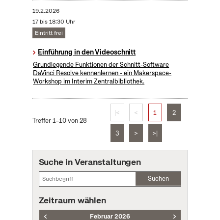
19.2.2026
17 bis 18:30 Uhr
Eintritt frei
Einführung in den Videoschnitt
Grundlegende Funktionen der Schnitt-Software
DaVinci Resolve kennenlernen - ein Makerspace-
Workshop im Interim Zentralbibliothek.
|<
<
1
2
Treffer 1–10 von 28
3
>
>|
Suche in Veranstaltungen
Suchen
Zeitraum wählen
Februar 2026