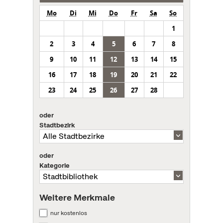
Mo
Di
Mi
Do
Fr
Sa
So
1
2
3
4
5
6
7
8
9
10
11
12
13
14
15
16
17
18
19
20
21
22
23
24
25
26
27
28
oder
Stadtbezirk
oder
Kategorie
Weitere Merkmale
nur kostenlos