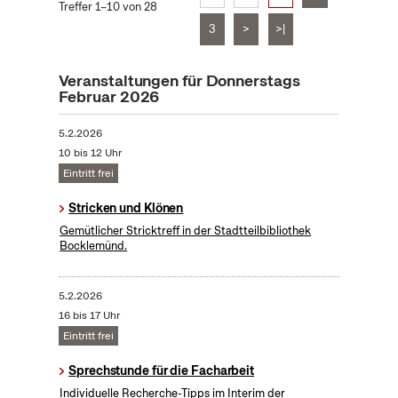
Treffer 1–10 von 28
3
>
>|
Veranstaltungen für Donnerstags
Februar 2026
5.2.2026
10 bis 12 Uhr
Eintritt frei
Stricken und Klönen
Gemütlicher Stricktreff in der Stadtteilbibliothek
Bocklemünd.
5.2.2026
16 bis 17 Uhr
Eintritt frei
Sprechstunde für die Facharbeit
Individuelle Recherche-Tipps im Interim der