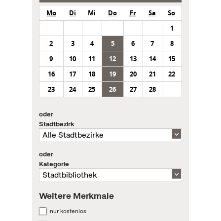
Mo
Di
Mi
Do
Fr
Sa
So
1
2
3
4
5
6
7
8
9
10
11
12
13
14
15
16
17
18
19
20
21
22
23
24
25
26
27
28
oder
Stadtbezirk
oder
Kategorie
Weitere Merkmale
nur kostenlos