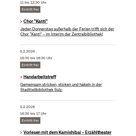
11 bis 12:30 Uhr
Eintritt frei
Chor "Kanti"
Jeden Donnerstag außerhalb der Ferien trifft sich der
Chor "Kanti" – im Interim der Zentralbibliothek!
5.2.2026
16:30 bis 18:30 Uhr
Eintritt frei
Handarbeitstreff
Gemeinsam stricken, sticken und häkeln in der
Stadtteilbibliothek Sülz.
5.2.2026
16:30 bis 17 Uhr
Eintritt frei
Vorlesen mit dem Kamishibai – Erzähltheater