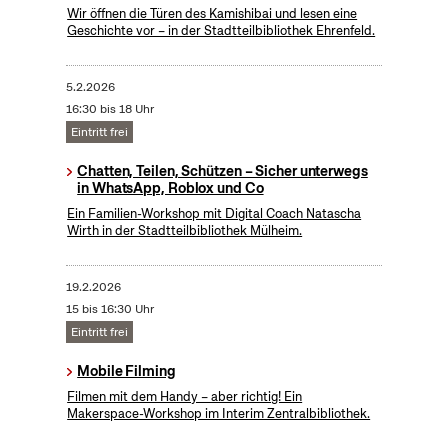
Wir öffnen die Türen des Kamishibai und lesen eine
Geschichte vor – in der Stadtteilbibliothek Ehrenfeld.
5.2.2026
16:30 bis 18 Uhr
Eintritt frei
Chatten, Teilen, Schützen – Sicher unterwegs
in WhatsApp, Roblox und Co
Ein Familien-Workshop mit Digital Coach Natascha
Wirth in der Stadtteilbibliothek Mülheim.
19.2.2026
15 bis 16:30 Uhr
Eintritt frei
Mobile Filming
Filmen mit dem Handy – aber richtig! Ein
Makerspace-Workshop im Interim Zentralbibliothek.