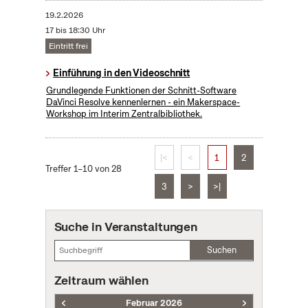
19.2.2026
17 bis 18:30 Uhr
Eintritt frei
Einführung in den Videoschnitt
Grundlegende Funktionen der Schnitt-Software
DaVinci Resolve kennenlernen - ein Makerspace-
Workshop im Interim Zentralbibliothek.
|<
<
1
2
Treffer 1–10 von 28
3
>
>|
Suche in Veranstaltungen
Suchen
Zeitraum wählen
Februar 2026