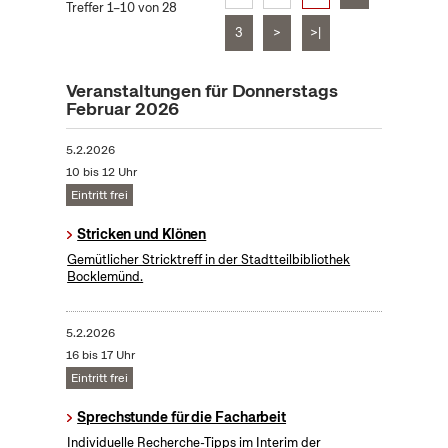
Treffer 1–10 von 28
3
>
>|
Veranstaltungen für Donnerstags
Februar 2026
5.2.2026
10 bis 12 Uhr
Eintritt frei
Stricken und Klönen
Gemütlicher Stricktreff in der Stadtteilbibliothek
Bocklemünd.
5.2.2026
16 bis 17 Uhr
Eintritt frei
Sprechstunde für die Facharbeit
Individuelle Recherche-Tipps im Interim der