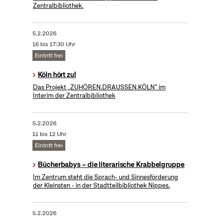
Zentralbibliothek.
5.2.2026
16 bis 17:30 Uhr
Eintritt frei
Köln hört zu!
Das Projekt „ZUHÖREN.DRAUSSEN.KÖLN“ im
Interim der Zentralbibliothek
5.2.2026
11 bis 12 Uhr
Eintritt frei
Bücherbabys – die literarische Krabbelgruppe
Im Zentrum steht die Sprach- und Sinnesförderung
der Kleinsten - in der Stadtteilbibliothek Nippes.
5.2.2026