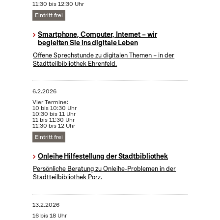
11:30 bis 12:30 Uhr
Eintritt frei
Smartphone, Computer, Internet – wir
begleiten Sie ins digitale Leben
Offene Sprechstunde zu digitalen Themen – in der
Stadtteilbibliothek Ehrenfeld.
6.2.2026
Vier Termine:
10 bis 10:30 Uhr
10:30 bis 11 Uhr
11 bis 11:30 Uhr
11:30 bis 12 Uhr
Eintritt frei
Onleihe Hilfestellung der Stadtbibliothek
Persönliche Beratung zu Onleihe-Problemen in der
Stadtteilbibliothek Porz.
13.2.2026
16 bis 18 Uhr