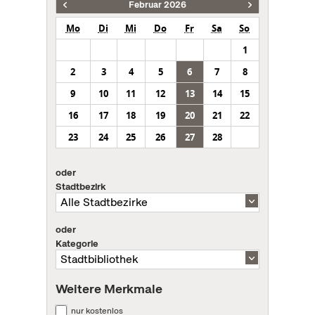
Februar 2026
Mo
Di
Mi
Do
Fr
Sa
So
1
2
3
4
5
6
7
8
9
10
11
12
13
14
15
16
17
18
19
20
21
22
23
24
25
26
27
28
oder
Stadtbezirk
oder
Kategorie
Weitere Merkmale
nur kostenlos