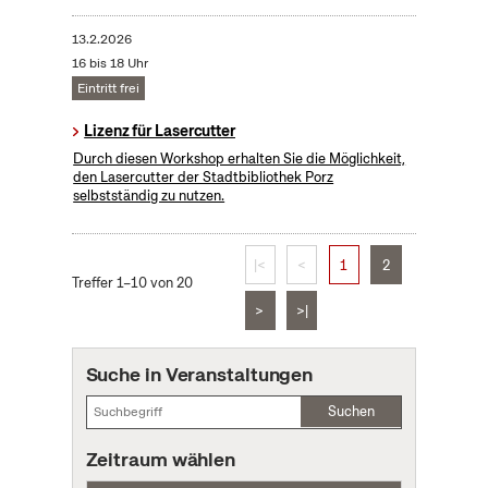
13.2.2026
16 bis 18 Uhr
Eintritt frei
Lizenz für Lasercutter
Durch diesen Workshop erhalten Sie die Möglichkeit,
den Lasercutter der Stadtbibliothek Porz
selbstständig zu nutzen.
|<
<
1
2
Treffer 1–10 von 20
>
>|
Suche in Veranstaltungen
Suchen
Zeitraum wählen