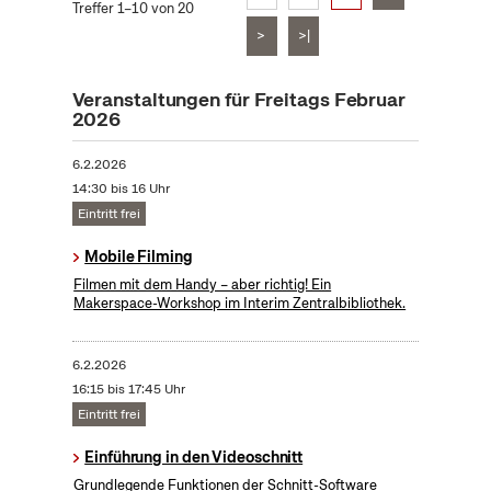
Treffer 1–10 von 20
>
>|
Veranstaltungen für Freitags Februar
2026
6.2.2026
14:30 bis 16 Uhr
Eintritt frei
Mobile Filming
Filmen mit dem Handy – aber richtig! Ein
Makerspace-Workshop im Interim Zentralbibliothek.
6.2.2026
16:15 bis 17:45 Uhr
Eintritt frei
Einführung in den Videoschnitt
Grundlegende Funktionen der Schnitt-Software