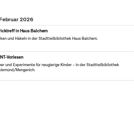
 Februar 2026
ricktreff in Haus Balchem
cken und Häkeln in der Stadtteilbibliothek Haus Balchem.
NT-Vorlesen
er und Experimente für neugierige Kinder – in der Stadtteilbibliothek
klemünd/Mengenich.