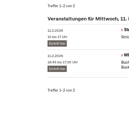
Treffer 1–2 von 2
Veranstaltungen für Mittwoch, 11.
St
11.2.2026
15 bis 17 Uhr
Stri
Eintritt frei
MI
11.2.2026
16:45 bis 17:30 Uhr
Büch
Boc
Eintritt frei
Treffer 1–2 von 2