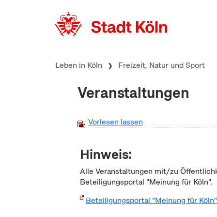
zum Inhalt springen
Leben in Köln
Freizeit, Natur und Sport
Veranstaltungen
Vorlesen lassen
Hinweis:
Alle Veranstaltungen mit/zu Öffentlich
Beteiligungsportal "Meinung für Köln".
Beteiligungsportal "Meinung für Köln