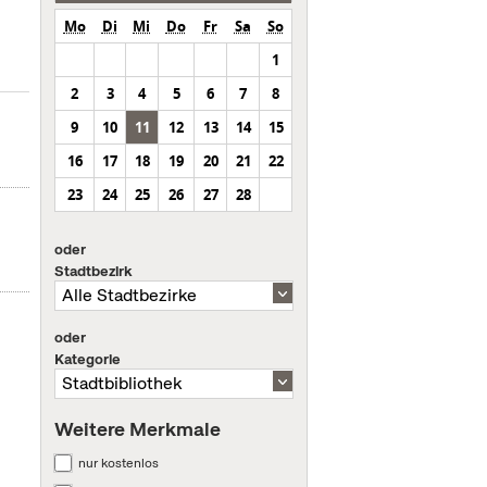
Mo
Di
Mi
Do
Fr
Sa
So
1
2
3
4
5
6
7
8
9
10
11
12
13
14
15
16
17
18
19
20
21
22
23
24
25
26
27
28
oder
Stadtbezirk
oder
Kategorie
Weitere Merkmale
nur kostenlos