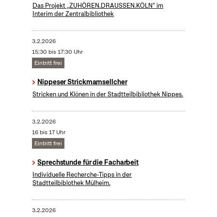
Das Projekt „ZUHÖREN.DRAUSSEN.KÖLN“ im
Interim der Zentralbibliothek
3.2.2026
15:30 bis 17:30 Uhr
Eintritt frei
Nippeser Strickmamsellcher
Stricken und Klönen in der Stadtteilbibliothek Nippes.
3.2.2026
16 bis 17 Uhr
Eintritt frei
Sprechstunde für die Facharbeit
Individuelle Recherche-Tipps in der
Stadtteilbiblothek Mülheim.
3.2.2026