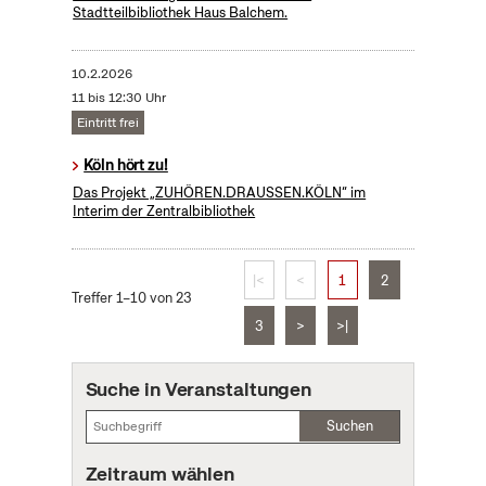
Stadtteilbibliothek Haus Balchem.
10.2.2026
11 bis 12:30 Uhr
Eintritt frei
Köln hört zu!
Das Projekt „ZUHÖREN.DRAUSSEN.KÖLN“ im
Interim der Zentralbibliothek
|<
<
1
2
Treffer 1–10 von 23
3
>
>|
Suche in Veranstaltungen
Suchen
Zeitraum wählen