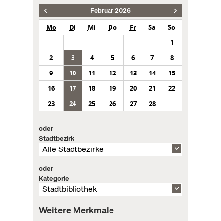
Februar 2026
Mo
Di
Mi
Do
Fr
Sa
So
1
2
3
4
5
6
7
8
9
10
11
12
13
14
15
16
17
18
19
20
21
22
23
24
25
26
27
28
oder
Stadtbezirk
oder
Kategorie
Weitere Merkmale