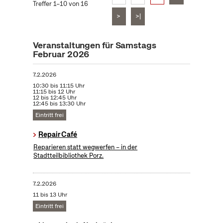
Treffer 1–10 von 16
>
>|
Veranstaltungen für Samstags
Februar 2026
7.2.2026
10:30 bis 11:15 Uhr
11:15 bis 12 Uhr
12 bis 12:45 Uhr
12:45 bis 13:30 Uhr
Eintritt frei
Repair Café
Reparieren statt wegwerfen – in der
Stadtteilbibliothek Porz.
7.2.2026
11 bis 13 Uhr
Eintritt frei