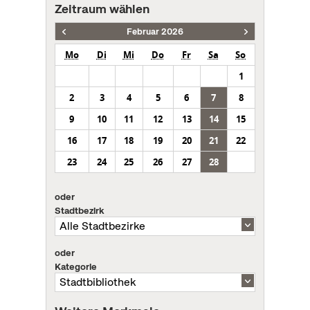
Zeitraum wählen
Februar 2026
Mo
Di
Mi
Do
Fr
Sa
So
1
2
3
4
5
6
7
8
9
10
11
12
13
14
15
16
17
18
19
20
21
22
23
24
25
26
27
28
oder
Stadtbezirk
oder
Kategorie