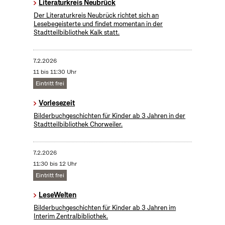
Literaturkreis Neubrück
Der Literaturkreis Neubrück richtet sich an
Lesebegeisterte und findet momentan in der
Stadtteilbibliothek Kalk statt.
7.2.2026
11 bis 11:30 Uhr
Eintritt frei
Vorlesezeit
Bilderbuchgeschichten für Kinder ab 3 Jahren in der
Stadtteilbibliothek Chorweiler.
7.2.2026
11:30 bis 12 Uhr
Eintritt frei
LeseWelten
Bilderbuchgeschichten für Kinder ab 3 Jahren im
Interim Zentralbibliothek.