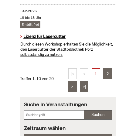
13.2.2026
16 bis 18 Uhr
Eintritt frei
Lizenz für Lasercutter
Durch diesen Workshop erhalten Sie die Möglichkeit,
den Lasercutter der Stadtbibliothek Porz
selbstständig zu nutzen.
|<
<
1
2
Treffer 1–10 von 20
>
>|
Suche in Veranstaltungen
Suchen
Zeitraum wählen