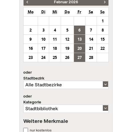
Februar 2026
Mo
Di
Mi
Do
Fr
Sa
So
1
2
3
4
5
6
7
8
9
10
11
12
13
14
15
16
17
18
19
20
21
22
23
24
25
26
27
28
oder
Stadtbezirk
oder
Kategorie
Weitere Merkmale
nur kostenlos