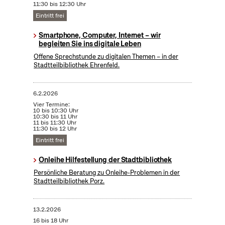
11:30 bis 12:30 Uhr
Eintritt frei
Smartphone, Computer, Internet – wir
begleiten Sie ins digitale Leben
Offene Sprechstunde zu digitalen Themen – in der
Stadtteilbibliothek Ehrenfeld.
6.2.2026
Vier Termine:
10 bis 10:30 Uhr
10:30 bis 11 Uhr
11 bis 11:30 Uhr
11:30 bis 12 Uhr
Eintritt frei
Onleihe Hilfestellung der Stadtbibliothek
Persönliche Beratung zu Onleihe-Problemen in der
Stadtteilbibliothek Porz.
13.2.2026
16 bis 18 Uhr