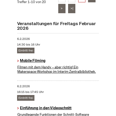
Treffer 1–10 von 20
>
>|
Veranstaltungen für Freitags Februar
2026
6.2.2026
14:30 bis 16 Uhr
Eintritt frei
Mobile Filming
Filmen mit dem Handy – aber richtig! Ein
Makerspace-Workshop im Interim Zentralbibliothek.
6.2.2026
16:15 bis 17:45 Uhr
Eintritt frei
Einführung in den Videoschnitt
Grundlegende Funktionen der Schnitt-Software