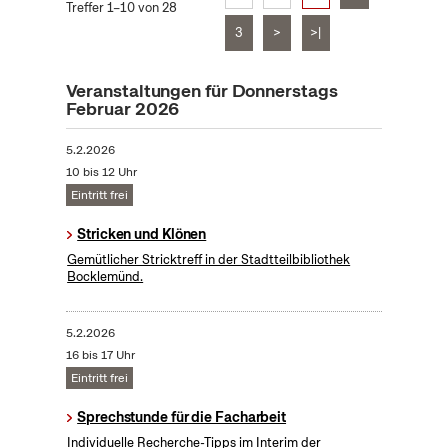
Treffer 1–10 von 28
3
>
>|
Veranstaltungen für Donnerstags
Februar 2026
5.2.2026
10 bis 12 Uhr
Eintritt frei
Stricken und Klönen
Gemütlicher Stricktreff in der Stadtteilbibliothek
Bocklemünd.
5.2.2026
16 bis 17 Uhr
Eintritt frei
Sprechstunde für die Facharbeit
Individuelle Recherche-Tipps im Interim der