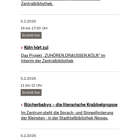
Zentralbibliothek.
5.2.2026
16 bis 17:30 Uhr
Eintritt frei
Köln hört zu!
Das Projekt „ZUHÖREN.DRAUSSEN.KÖLN“ im
Interim der Zentralbibliothek
5.2.2026
11 bis 12 Uhr
Eintritt frei
Bücherbabys – die literarische Krabbelgruppe
Im Zentrum steht die Sprach- und Sinnesförderung
der Kleinsten - in der Stadtteilbibliothek Nippes.
5.2.2026