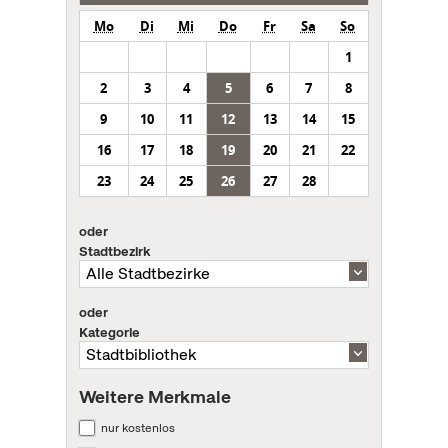
Mo
Di
Mi
Do
Fr
Sa
So
1
2
3
4
5
6
7
8
9
10
11
12
13
14
15
16
17
18
19
20
21
22
23
24
25
26
27
28
oder
Stadtbezirk
oder
Kategorie
Weitere Merkmale
nur kostenlos