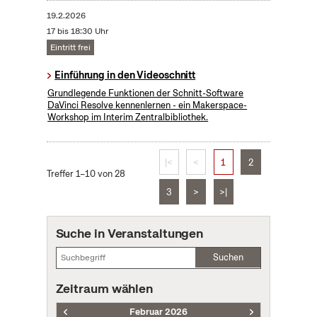
19.2.2026
17 bis 18:30 Uhr
Eintritt frei
Einführung in den Videoschnitt
Grundlegende Funktionen der Schnitt-Software
DaVinci Resolve kennenlernen - ein Makerspace-
Workshop im Interim Zentralbibliothek.
|<
<
1
2
Treffer 1–10 von 28
3
>
>|
Suche in Veranstaltungen
Suchen
Zeitraum wählen
Februar 2026