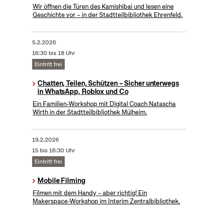
Wir öffnen die Türen des Kamishibai und lesen eine
Geschichte vor – in der Stadtteilbibliothek Ehrenfeld.
5.2.2026
16:30 bis 18 Uhr
Eintritt frei
Chatten, Teilen, Schützen – Sicher unterwegs
in WhatsApp, Roblox und Co
Ein Familien-Workshop mit Digital Coach Natascha
Wirth in der Stadtteilbibliothek Mülheim.
19.2.2026
15 bis 16:30 Uhr
Eintritt frei
Mobile Filming
Filmen mit dem Handy – aber richtig! Ein
Makerspace-Workshop im Interim Zentralbibliothek.