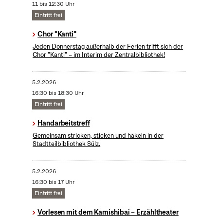
11 bis 12:30 Uhr
Eintritt frei
Chor "Kanti"
Jeden Donnerstag außerhalb der Ferien trifft sich der
Chor "Kanti" – im Interim der Zentralbibliothek!
5.2.2026
16:30 bis 18:30 Uhr
Eintritt frei
Handarbeitstreff
Gemeinsam stricken, sticken und häkeln in der
Stadtteilbibliothek Sülz.
5.2.2026
16:30 bis 17 Uhr
Eintritt frei
Vorlesen mit dem Kamishibai – Erzähltheater