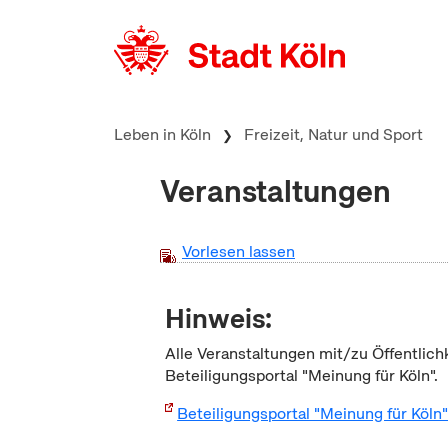
zum Inhalt springen
Leben in Köln
Freizeit, Natur und Sport
Veranstaltungen
Vorlesen lassen
Hinweis:
Alle Veranstaltungen mit/zu Öffentlich
Beteiligungsportal "Meinung für Köln".
Beteiligungsportal "Meinung für Köln