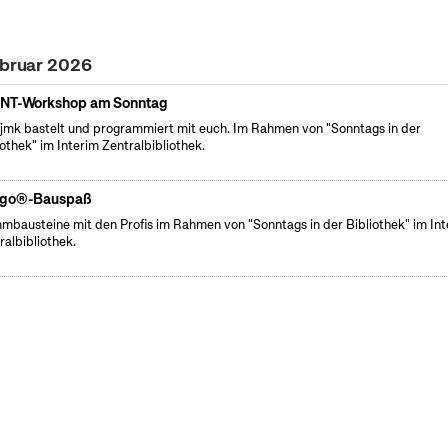
ebruar 2026
NT-Workshop am Sonntag
fjmk bastelt und programmiert mit euch. Im Rahmen von "Sonntags in der
iothek" im Interim Zentralbibliothek.
go®-Bauspaß
mbausteine mit den Profis im Rahmen von "Sonntags in der Bibliothek" im Int
ralbibliothek.