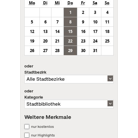
Mo
Di
Mi
Do
Fr
Sa
So
1
2
3
4
5
6
7
8
9
10
11
12
13
14
15
16
17
18
19
20
21
22
23
24
25
26
27
28
29
30
31
oder
Stadtbezirk
oder
Kategorie
Weitere Merkmale
nur kostenlos
nur Highlights