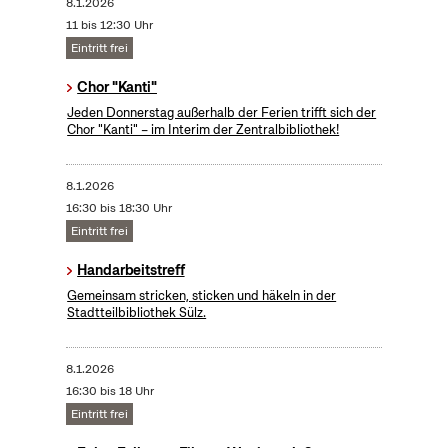
8.1.2026
11 bis 12:30 Uhr
Eintritt frei
Chor "Kanti"
Jeden Donnerstag außerhalb der Ferien trifft sich der
Chor "Kanti" – im Interim der Zentralbibliothek!
8.1.2026
16:30 bis 18:30 Uhr
Eintritt frei
Handarbeitstreff
Gemeinsam stricken, sticken und häkeln in der
Stadtteilbibliothek Sülz.
8.1.2026
16:30 bis 18 Uhr
Eintritt frei