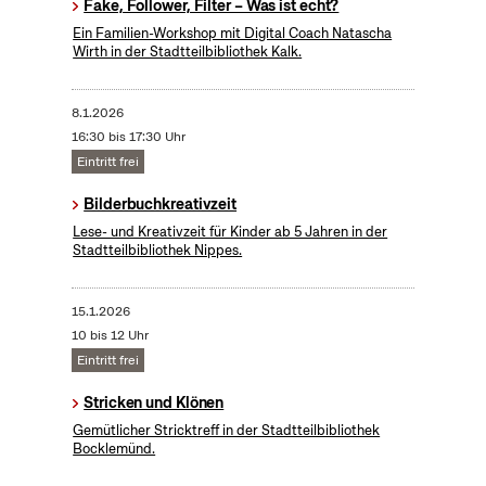
Fake, Follower, Filter – Was ist echt?
Ein Familien-Workshop mit Digital Coach Natascha
Wirth in der Stadtteilbibliothek Kalk.
8.1.2026
16:30 bis 17:30 Uhr
Eintritt frei
Bilderbuchkreativzeit
Lese- und Kreativzeit für Kinder ab 5 Jahren in der
Stadtteilbibliothek Nippes.
15.1.2026
10 bis 12 Uhr
Eintritt frei
Stricken und Klönen
Gemütlicher Stricktreff in der Stadtteilbibliothek
Bocklemünd.