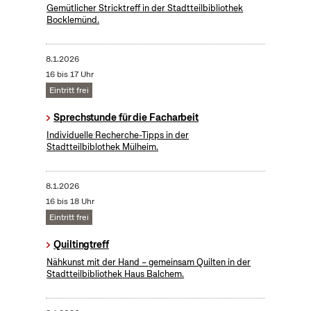
Gemütlicher Stricktreff in der Stadtteilbibliothek
Bocklemünd.
8.1.2026
16 bis 17 Uhr
Eintritt frei
Sprechstunde für die Facharbeit
Individuelle Recherche-Tipps in der
Stadtteilbiblothek Mülheim.
8.1.2026
16 bis 18 Uhr
Eintritt frei
Quiltingtreff
Nähkunst mit der Hand – gemeinsam Quilten in der
Stadtteilbibliothek Haus Balchem.