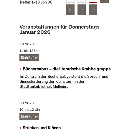
Treffer 1–10 von 30
3
>
>|
Veranstaltungen für Donnerstags
Januar 2026
8.1.2026
11 bis 12 Uhr
Eintritt frei
Bücherbabys – die literarische Krabbelgruppe
Im Zentrum der Bücherbabys steht die Sprach- und
Sinnesförderung der Kleinsten – in der
Stadtteilbibliothek Mülheim.
8.1.2026
10 bis 12 Uhr
Eintritt frei
Stricken und Klönen