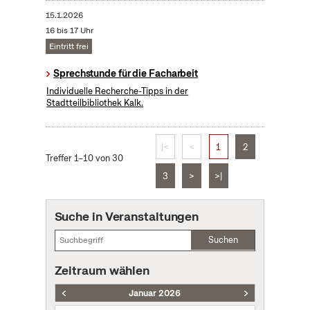
15.1.2026
16 bis 17 Uhr
Eintritt frei
Sprechstunde für die Facharbeit
Individuelle Recherche-Tipps in der
Stadtteilbibliothek Kalk.
|<
<
1
2
Treffer 1–10 von 30
3
>
>|
Suche in Veranstaltungen
Suchen
Zeitraum wählen
Januar 2026