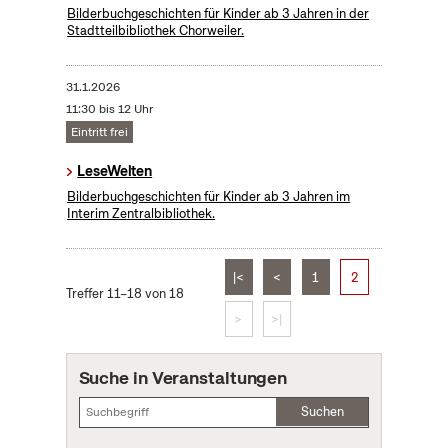
Bilderbuchgeschichten für Kinder ab 3 Jahren in der
Stadtteilbibliothek Chorweiler.
31.1.2026
11:30 bis 12 Uhr
Eintritt frei
LeseWelten
Bilderbuchgeschichten für Kinder ab 3 Jahren im
Interim Zentralbibliothek.
|<
<
1
2
Treffer 11–18 von 18
>
>|
Suche in Veranstaltungen
Suchen