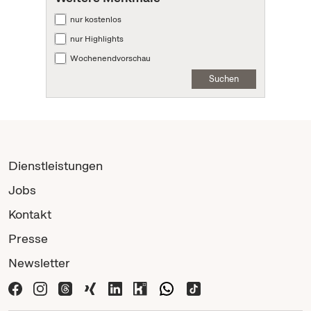
nur kostenlos
nur Highlights
Wochenendvorschau
Suchen
Dienstleistungen
Jobs
Kontakt
Presse
Newsletter