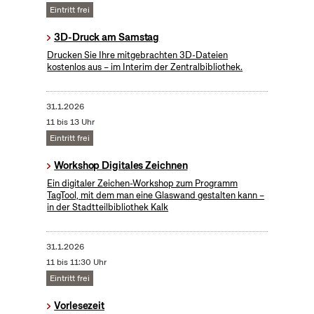
Eintritt frei
3D-Druck am Samstag
Drucken Sie Ihre mitgebrachten 3D-Dateien
kostenlos aus – im Interim der Zentralbibliothek.
31.1.2026
11 bis 13 Uhr
Eintritt frei
Workshop Digitales Zeichnen
Ein digitaler Zeichen-Workshop zum Programm
TagTool, mit dem man eine Glaswand gestalten kann –
in der Stadtteilbibliothek Kalk
31.1.2026
11 bis 11:30 Uhr
Eintritt frei
Vorlesezeit