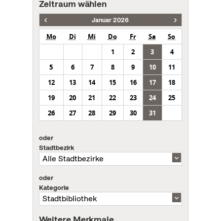
Zeitraum wählen
Januar 2026
Mo
Di
Mi
Do
Fr
Sa
So
1
2
3
4
5
6
7
8
9
10
11
12
13
14
15
16
17
18
19
20
21
22
23
24
25
26
27
28
29
30
31
oder
Stadtbezirk
oder
Kategorie
Weitere Merkmale