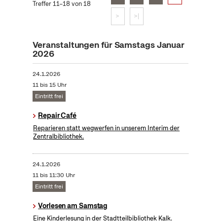
Treffer 11–18 von 18
>
>|
Veranstaltungen für Samstags Januar
2026
24.1.2026
11 bis 15 Uhr
Eintritt frei
Repair Café
Reparieren statt wegwerfen in unserem Interim der
Zentralbibliothek.
24.1.2026
11 bis 11:30 Uhr
Eintritt frei
Vorlesen am Samstag
Eine Kinderlesung in der Stadtteilbibliothek Kalk.