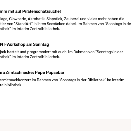
mm mit auf Piratenschatzsuche!
lage, Clownerie, Akrobatik, Slapstick, Zauberei und vieles mehr haben die
tler von "StandArt" in ihren Seesäcken dabei. Im Rahmen von "Sonntags in de
iothek" im Interim Zentralbibliothek.
NT-Workshop am Sonntag
fjmk bastelt und programmiert mit euch. Im Rahmen von "Sonntags in der
iothek" im Interim Zentralbibliothek.
ara Zimtschnecke: Pepe Pupsebär
ermitmachkonzert im Rahmen von "Sonntags in der Bibliothek" im Interim
ralbibliothek.