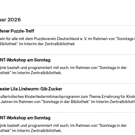
uar 2026
fener Puzzle-Treff
eln für alle mit dem Puzzleverein Deutschland e. V. im Rahmen von "Sonntags 
Bibliothek" im Interim der Zentralbibliothek
NT-Workshop am Sonntag
fjmk bastelt und programmiert mit euch. Im Rahmen von "Sonntags in der
iothek" im Interim Zentralbibliothek.
eater Lila Lindwurm: Gib Zucker
außerirdisches Kinderliedermitmachprogramm zum Thema Ernährung für Kind
 Jahren im Rahmen von "Sonntags in der Bibliothek" im Interim Zentralbibliot
NT-Workshop am Sonntag
fjmk bastelt und programmiert mit euch. Im Rahmen von "Sonntags in der
iothek" im Interim Zentralbibliothek.