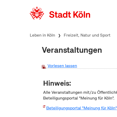
zum Inhalt springen
Leben in Köln
Freizeit, Natur und Sport
Veranstaltungen
Vorlesen lassen
Hinweis:
Alle Veranstaltungen mit/zu Öffentlich
Beteiligungsportal "Meinung für Köln".
Beteiligungsportal "Meinung für Köln