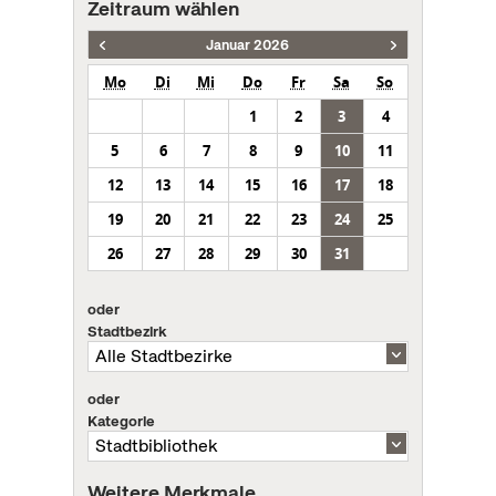
Zeitraum wählen
Januar 2026
Mo
Di
Mi
Do
Fr
Sa
So
1
2
3
4
5
6
7
8
9
10
11
12
13
14
15
16
17
18
19
20
21
22
23
24
25
26
27
28
29
30
31
oder
Stadtbezirk
oder
Kategorie
Weitere Merkmale