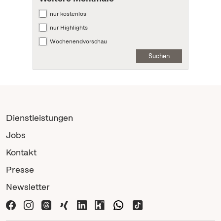
nur kostenlos
nur Highlights
Wochenendvorschau
Suchen
Dienstleistungen
Jobs
Kontakt
Presse
Newsletter