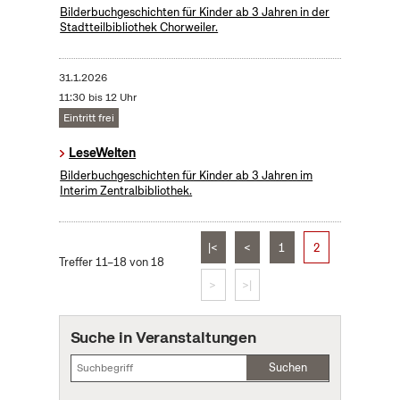
Bilderbuchgeschichten für Kinder ab 3 Jahren in der
Stadtteilbibliothek Chorweiler.
31.1.2026
11:30 bis 12 Uhr
Eintritt frei
LeseWelten
Bilderbuchgeschichten für Kinder ab 3 Jahren im
Interim Zentralbibliothek.
|<
<
1
2
Treffer 11–18 von 18
>
>|
Suche in Veranstaltungen
Suchen