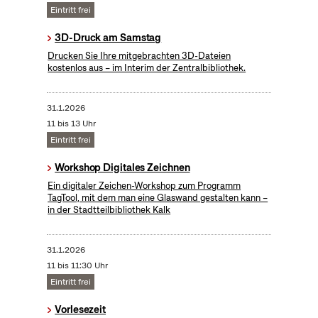
Eintritt frei
3D-Druck am Samstag
Drucken Sie Ihre mitgebrachten 3D-Dateien
kostenlos aus – im Interim der Zentralbibliothek.
31.1.2026
11 bis 13 Uhr
Eintritt frei
Workshop Digitales Zeichnen
Ein digitaler Zeichen-Workshop zum Programm
TagTool, mit dem man eine Glaswand gestalten kann –
in der Stadtteilbibliothek Kalk
31.1.2026
11 bis 11:30 Uhr
Eintritt frei
Vorlesezeit