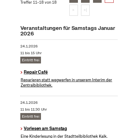
Treffer 11–18 von 18
>
>|
Veranstaltungen für Samstags Januar
2026
24.1.2026
11 bis 15 Uhr
Eintritt frei
Repair Café
Reparieren statt wegwerfen in unserem Interim der
Zentralbibliothek.
24.1.2026
11 bis 11:30 Uhr
Eintritt frei
Vorlesen am Samstag
Eine Kinderlesung in der Stadtteilbibliothek Kalk.