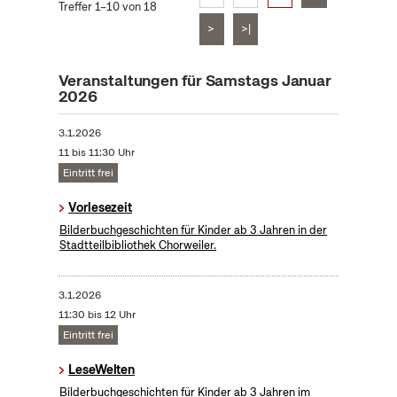
Treffer 1–10 von 18
>
>|
Veranstaltungen für Samstags Januar
2026
3.1.2026
11 bis 11:30 Uhr
Eintritt frei
Vorlesezeit
Bilderbuchgeschichten für Kinder ab 3 Jahren in der
Stadtteilbibliothek Chorweiler.
3.1.2026
11:30 bis 12 Uhr
Eintritt frei
LeseWelten
Bilderbuchgeschichten für Kinder ab 3 Jahren im