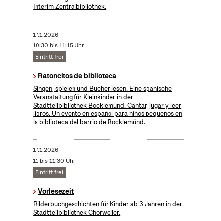
Interim Zentralbibliothek.
17.1.2026
10:30 bis 11:15 Uhr
Eintritt frei
Ratoncitos de biblioteca
Singen, spielen und Bücher lesen. Eine spanische
Veranstaltung für Kleinkinder in der
Stadtteilbibliothek Bocklemünd. Cantar, jugar y leer
libros. Un evento en español para niños pequeños en
la biblioteca del barrio de Bocklemünd.
17.1.2026
11 bis 11:30 Uhr
Eintritt frei
Vorlesezeit
Bilderbuchgeschichten für Kinder ab 3 Jahren in der
Stadtteilbibliothek Chorweiler.