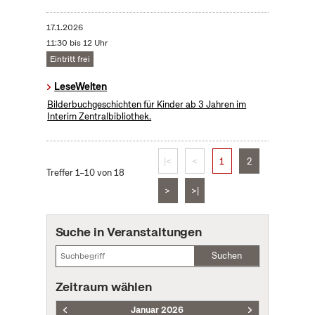
17.1.2026
11:30 bis 12 Uhr
Eintritt frei
LeseWelten
Bilderbuchgeschichten für Kinder ab 3 Jahren im
Interim Zentralbibliothek.
|<
<
1
2
Treffer 1–10 von 18
>
>|
Suche in Veranstaltungen
Suchen
Zeitraum wählen
Januar 2026