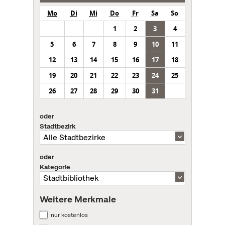
Mo
Di
Mi
Do
Fr
Sa
So
1
2
3
4
5
6
7
8
9
10
11
12
13
14
15
16
17
18
19
20
21
22
23
24
25
26
27
28
29
30
31
oder
Stadtbezirk
oder
Kategorie
Weitere Merkmale
nur kostenlos