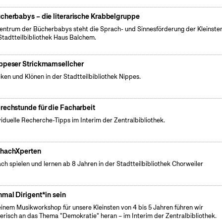
cherbabys – die literarische Krabbelgruppe
entrum der Bücherbabys steht die Sprach- und Sinnesförderung der Kleinsten
Stadtteilbibliothek Haus Balchem.
ppeser Strickmamsellcher
cken und Klönen in der Stadtteilbibliothek Nippes.
rechstunde für die Facharbeit
viduelle Recherche-Tipps im Interim der Zentralbibliothek.
hachXperten
ch spielen und lernen ab 8 Jahren in der Stadtteilbibliothek Chorweiler
nmal Dirigent*in sein
einem Musikworkshop für unsere Kleinsten von 4 bis 5 Jahren führen wir
lerisch an das Thema "Demokratie" heran – im Interim der Zentralbibliothek.