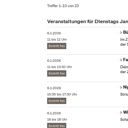
Treffer 1–10 von 23
Veranstaltungen für Dienstags Ja
Bü
6.1.2026
11 bis 12 Uhr
Im Z
der 
Eintritt frei
Fa
6.1.2026
11 bis 13:30 Uhr
Dein
der 
Eintritt frei
Ni
6.1.2026
15:30 bis 17:30 Uhr
Stri
Eintritt frei
Wi
6.1.2026
16 bis 18 Uhr
Scha
Eintritt frei