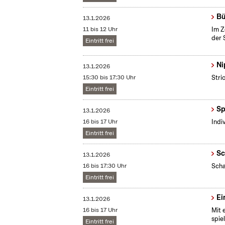
Bü
13.1.2026
11 bis 12 Uhr
Im Z
der 
Eintritt frei
Ni
13.1.2026
15:30 bis 17:30 Uhr
Stri
Eintritt frei
Sp
13.1.2026
16 bis 17 Uhr
Indi
Eintritt frei
Sc
13.1.2026
16 bis 17:30 Uhr
Scha
Eintritt frei
Ei
13.1.2026
16 bis 17 Uhr
Mit 
spie
Eintritt frei