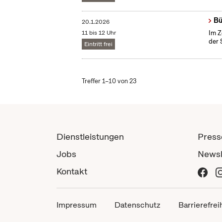
Bü
20.1.2026
11 bis 12 Uhr
Im Z
der 
Eintritt frei
Treffer 1–10 von 23
Dienstleistungen
Press
Jobs
Newsl
Kontakt
Impressum
Datenschutz
Barrierefrei