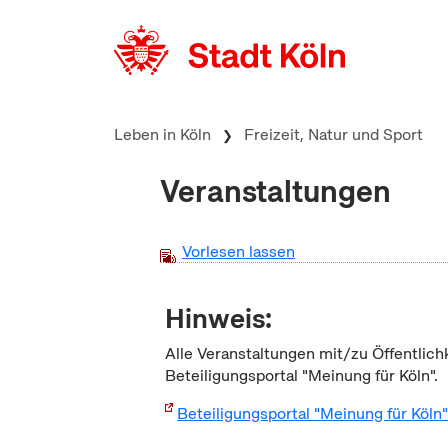
zum Inhalt springen
Leben in Köln
Freizeit, Natur und Sport
Veranstaltungen
Vorlesen lassen
Hinweis:
Alle Veranstaltungen mit/zu Öffentlich
Beteiligungsportal "Meinung für Köln".
Beteiligungsportal "Meinung für Köln