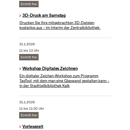
Eintritt frei
3D-Druck am Samstag
Drucken Sie Ihre mitgebrachten 3D-Dateien
kostenlos aus – im Interim der Zentralbibliothek.
31.1.2026
11 bis 13 Uhr
Eintritt frei
Workshop Digitales Zeichnen
Ein digitaler Zeichen-Workshop zum Programm
TagTool, mit dem man eine Glaswand gestalten kann –
in der Stadtteilbibliothek Kalk
31.1.2026
11 bis 11:30 Uhr
Eintritt frei
Vorlesezeit