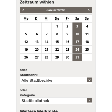
Zeitraum wählen
Januar 2026
Mo
Di
Mi
Do
Fr
Sa
So
1
2
3
4
5
6
7
8
9
10
11
12
13
14
15
16
17
18
19
20
21
22
23
24
25
26
27
28
29
30
31
oder
Stadtbezirk
oder
Kategorie
Weitere Merkmale