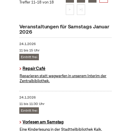
Treffer 11–18 von 18
>
>|
Veranstaltungen für Samstags Januar
2026
24.1.2026
11 bis 15 Uhr
Eintritt frei
Repair Café
Reparieren statt wegwerfen in unserem Interim der
Zentralbibliothek.
24.1.2026
11 bis 11:30 Uhr
Eintritt frei
Vorlesen am Samstag
Eine Kinderlesung in der Stadtteilbibliothek Kalk.