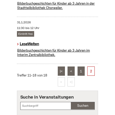
Bilderbuchgeschichten für Kinder ab 3 Jahren in der
Stadtteilbibliothek Chorweiler.
31.1.2026
11:30 bis 12 Uhr
Eintritt frei
LeseWelten
Bilderbuchgeschichten für Kinder ab 3 Jahren im
Interim Zentralbibliothek.
|<
<
1
2
Treffer 11–18 von 18
>
>|
Suche in Veranstaltungen
Suchen