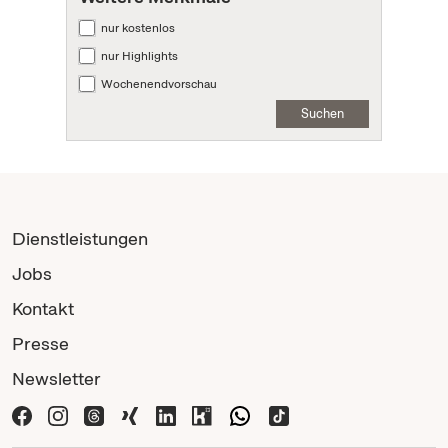
nur kostenlos
nur Highlights
Wochenendvorschau
Suchen
Dienstleistungen
Jobs
Kontakt
Presse
Newsletter