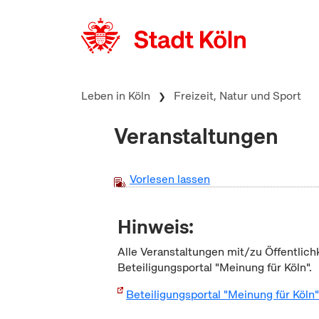
zum Inhalt springen
Leben in Köln
Freizeit, Natur und Sport
Veranstaltungen
Vorlesen lassen
Hinweis:
Alle Veranstaltungen mit/zu Öffentlich
Beteiligungsportal "Meinung für Köln".
Beteiligungsportal "Meinung für Köln