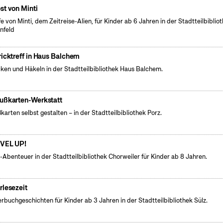
st von Minti
fe von Minti, dem Zeitreise-Alien, für Kinder ab 6 Jahren in der Stadtteilbiblio
nfeld
ricktreff in Haus Balchem
cken und Häkeln in der Stadtteilbibliothek Haus Balchem.
ußkarten-Werkstatt
karten selbst gestalten – in der Stadtteilbibliothek Porz.
VEL UP!
l-Abenteuer in der Stadtteilbibliothek Chorweiler für Kinder ab 8 Jahren.
rlesezeit
erbuchgeschichten für Kinder ab 3 Jahren in der Stadtteilbibliothek Sülz.