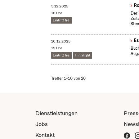
Ro
3.12.2025
18 Uhr
Der 
Zeit
Eintritt frei
Stec
Es
10.12.2025
19 Uhr
Buch
Augu
Eintritt frei
Highlight
Treffer 1–10 von 20
Dienstleistungen
Press
Jobs
Newsl
Kontakt