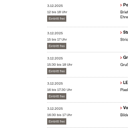
Po
3.12.2025
12 bis 18 Uhr
Brie
Ehre
Eintritt frei
St
3.12.2025
15 bis 17 Uhr
Stri
Eintritt frei
Gr
3.12.2025
15:30 bis 18 Uhr
Gruß
Eintritt frei
LE
3.12.2025
16 bis 17:30 Uhr
Pixe
Eintritt frei
Vo
3.12.2025
16:30 bis 17 Uhr
Bild
Eintritt frei