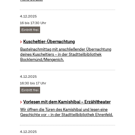
4.12.2025
16 bis 17:30 Uhr
Eintritt frei
Kuscheltier-Übernachtung
Bastelnachmittag mit anschließender Übernachtung
deines Kuscheltiers – in der Stadtteilbibliothek
Bocklemünd/Mengenich.
4.12.2025
16:30 bis 17 Uhr
Eintritt frei
Vorlesen mit dem Kamishibai – Erzähltheater
Wir öffnen die Türen des Kamishibai und lesen eine
Geschichte vor – in der Stadtteilbibliothek Ehrenfeld.
4.12.2025