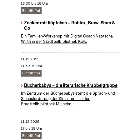
16:30 bis 18 Uhr
Eintritt frei
Zocken mit Köpfchen – Roblox, Brawl Stars &
Co
Ein Familien-Workshop mit Digital Coach Natascha
Wirth in der Stadtteilbibliothek Kalk.
11.12.2025
11 bis 12 Uhr
Eintritt frei
Bücherbabys – die literarische Krabbelgruppe
Im Zentrum der Bücherbabys steht die Sprach- und
Sinnesförderung der Kleinsten – in der
Stadtteilbibliothek Mülheim.
11.12.2025
17 bis 19 Uhr
Eintritt frei