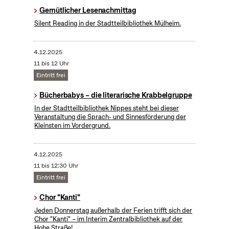
Gemütlicher Lesenachmittag
Silent Reading in der Stadtteilbibliothek Mülheim.
4.12.2025
11 bis 12 Uhr
Eintritt frei
Bücherbabys – die literarische Krabbelgruppe
In der Stadtteilbibliothek Nippes steht bei dieser
Veranstaltung die Sprach- und Sinnesförderung der
Kleinsten im Vordergrund.
4.12.2025
11 bis 12:30 Uhr
Eintritt frei
Chor "Kanti"
Jeden Donnerstag außerhalb der Ferien trifft sich der
Chor "Kanti" – im Interim Zentralbibliothek auf der
Hohe Straße!