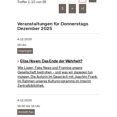
Treffer 1–10 von 28
3
>
>|
Veranstaltungen für Donnerstags
Dezember 2025
4.12.2025
19 Uhr
Highlight
Elisa Hoven: Das Ende der Wahrheit?
Wie Lügen, Fake News und Framing unsere
Gesellschaft bedrohen – und was wir dagegen tun
müssen. Die Autorin im Gespräch mit Joachim Frank.
Im Rahmen unseres Kulturprogramms im Interim
Zentralbibliothek.
4.12.2025
16:30 bis 19 Uhr
Eintritt frei