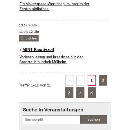
Ein Makerspace-Workshop im Interim der
Zentralbibliothek.
13.12.2025
11 bis 12 Uhr
Eintritt frei
MINT-Kreativzeit
Vorlesen lassen und kreativ sein in der
Stadtteilbibliothek Mülheim.
|<
<
1
2
Treffer 1–10 von 21
3
>
>|
Suche in Veranstaltungen
Suchen