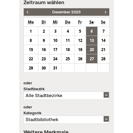
Zeitraum wählen
Dezember 2025
Mo
Di
Mi
Do
Fr
Sa
So
1
2
3
4
5
6
7
8
9
10
11
12
13
14
15
16
17
18
19
20
21
22
23
24
25
26
27
28
29
30
31
oder
Stadtbezirk
oder
Kategorie
Weitere Merkmale