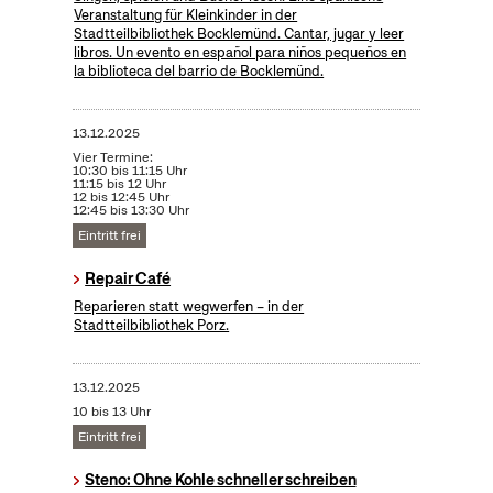
Veranstaltung für Kleinkinder in der
Stadtteilbibliothek Bocklemünd. Cantar, jugar y leer
libros. Un evento en español para niños pequeños en
la biblioteca del barrio de Bocklemünd.
13.12.2025
Vier Termine:
10:30 bis 11:15 Uhr
11:15 bis 12 Uhr
12 bis 12:45 Uhr
12:45 bis 13:30 Uhr
Eintritt frei
Repair Café
Reparieren statt wegwerfen – in der
Stadtteilbibliothek Porz.
13.12.2025
10 bis 13 Uhr
Eintritt frei
Steno: Ohne Kohle schneller schreiben