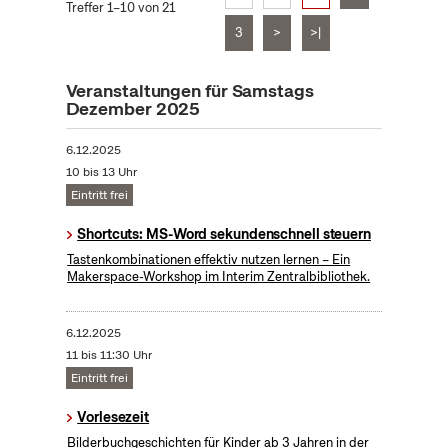
Treffer 1–10 von 21
3
>
>|
Veranstaltungen für Samstags
Dezember 2025
6.12.2025
10 bis 13 Uhr
Eintritt frei
Shortcuts: MS-Word sekundenschnell steuern
Tastenkombinationen effektiv nutzen lernen – Ein
Makerspace-Workshop im Interim Zentralbibliothek.
6.12.2025
11 bis 11:30 Uhr
Eintritt frei
Vorlesezeit
Bilderbuchgeschichten für Kinder ab 3 Jahren in der