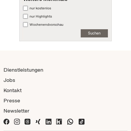
nur kostenlos
nur Highlights
Wochenendvorschau
Suchen
Dienstleistungen
Jobs
Kontakt
Presse
Newsletter