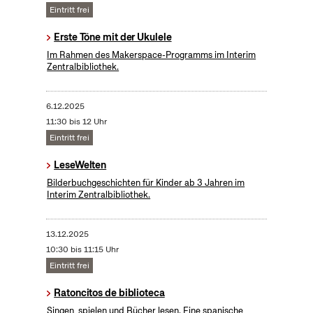
Eintritt frei
Erste Töne mit der Ukulele
Im Rahmen des Makerspace-Programms im Interim
Zentralbibliothek.
6.12.2025
11:30 bis 12 Uhr
Eintritt frei
LeseWelten
Bilderbuchgeschichten für Kinder ab 3 Jahren im
Interim Zentralbibliothek.
13.12.2025
10:30 bis 11:15 Uhr
Eintritt frei
Ratoncitos de biblioteca
Singen, spielen und Bücher lesen. Eine spanische