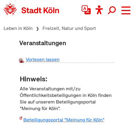
zum Inhalt springen
Leben in Köln
Freizeit, Natur und Sport
Veranstaltungen
Vorlesen lassen
Hinweis:
Alle Veranstaltungen mit/zu
Öffentlichkeitsbeteiligungen in Köln finden
Sie auf unserem Beteiligungsportal
"Meinung für Köln".
Beteiligungsportal "Meinung für Köln"