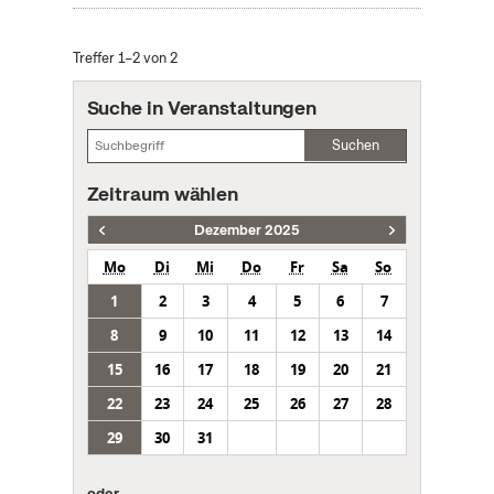
Treffer 1–2 von 2
Suche in Veranstaltungen
Suchen
Zeitraum wählen
Dezember 2025
Mo
Di
Mi
Do
Fr
Sa
So
1
2
3
4
5
6
7
8
9
10
11
12
13
14
15
16
17
18
19
20
21
22
23
24
25
26
27
28
29
30
31
oder