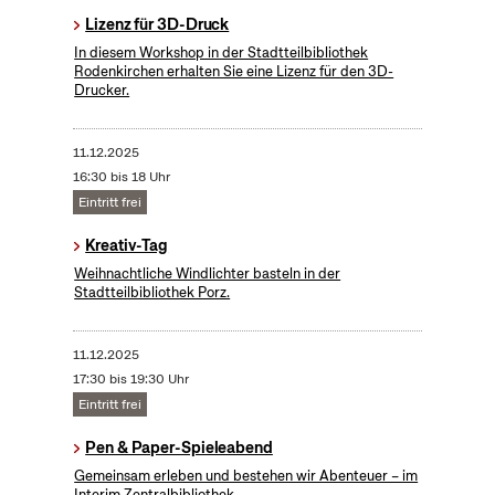
Lizenz für 3D-Druck
In diesem Workshop in der Stadtteilbibliothek
Rodenkirchen erhalten Sie eine Lizenz für den 3D-
Drucker.
11.12.2025
16:30 bis 18 Uhr
Eintritt frei
Kreativ-Tag
Weihnachtliche Windlichter basteln in der
Stadtteilbibliothek Porz.
11.12.2025
17:30 bis 19:30 Uhr
Eintritt frei
Pen & Paper-Spieleabend
Gemeinsam erleben und bestehen wir Abenteuer – im
Interim Zentralbibliothek.