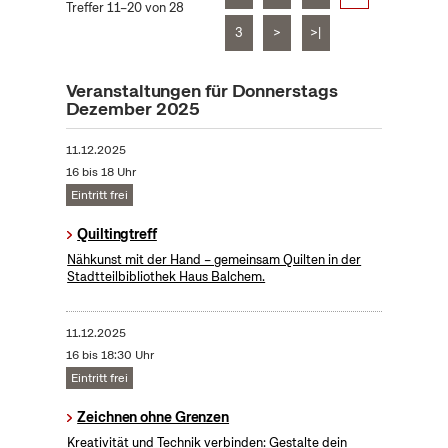
Treffer 11–20 von 28
3
>
>|
Veranstaltungen für Donnerstags
Dezember 2025
11.12.2025
16 bis 18 Uhr
Eintritt frei
Quiltingtreff
Nähkunst mit der Hand – gemeinsam Quilten in der
Stadtteilbibliothek Haus Balchem.
11.12.2025
16 bis 18:30 Uhr
Eintritt frei
Zeichnen ohne Grenzen
Kreativität und Technik verbinden: Gestalte dein