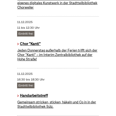
eigenes digitales Kunstwerk in der Stadtteilbibliothek
Chorweiler
11.12.2025
11 bis 12:30 Uhr
Eintritt frei
Chor "Kanti"
Jeden Donnerstag außerhalb der Ferien trifft sich der
Chor "Kanti" – im Interim Zentralbibliothek auf der
Hohe Straße!
11.12.2025
16:30 bis 18:30 Uhr
Eintritt frei
Handarbeitstreff
Gemeinsam stricken, sticken, häkeln und Co in in der
Stadtteilbibliothek Sülz.