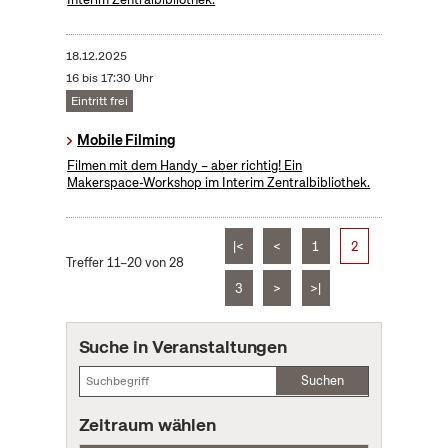
18.12.2025
16 bis 17:30 Uhr
Eintritt frei
Mobile Filming
Filmen mit dem Handy – aber richtig! Ein
Makerspace-Workshop im Interim Zentralbibliothek.
|<
<
1
2
Treffer 11–20 von 28
3
>
>|
Suche in Veranstaltungen
Suchen
Zeitraum wählen