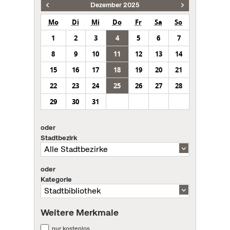
Dezember 2025
Mo
Di
Mi
Do
Fr
Sa
So
1
2
3
4
5
6
7
8
9
10
11
12
13
14
15
16
17
18
19
20
21
22
23
24
25
26
27
28
29
30
31
oder
Stadtbezirk
oder
Kategorie
Weitere Merkmale
nur kostenlos