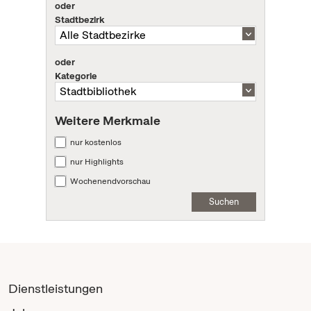
oder
Stadtbezirk
oder
Kategorie
Weitere Merkmale
nur kostenlos
nur Highlights
Wochenendvorschau
Suchen
Dienstleistungen