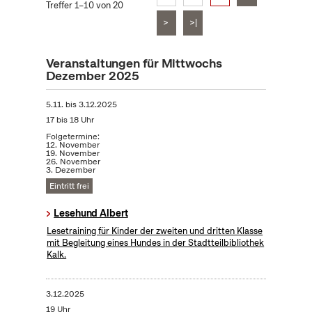
Treffer 1–10 von 20
>
>|
Veranstaltungen für Mittwochs
Dezember 2025
5.11.
bis
3.12.2025
17 bis 18 Uhr
Folgetermine:
12. November
19. November
26. November
3. Dezember
Eintritt frei
Lesehund Albert
Lesetraining für Kinder der zweiten und dritten Klasse
mit Begleitung eines Hundes in der Stadtteilbibliothek
Kalk.
3.12.2025
19 Uhr