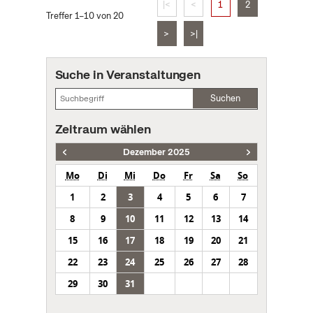
|<
<
1
2
Treffer 1–10 von 20
>
>|
Suche in Veranstaltungen
Suchen
Zeitraum wählen
Dezember 2025
Mo
Di
Mi
Do
Fr
Sa
So
1
2
3
4
5
6
7
8
9
10
11
12
13
14
15
16
17
18
19
20
21
22
23
24
25
26
27
28
29
30
31