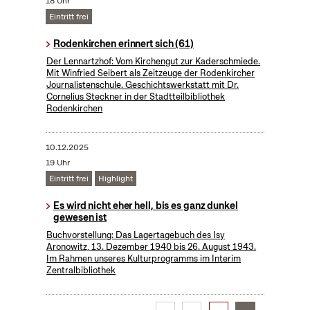
18 Uhr
Eintritt frei
Rodenkirchen erinnert sich (61)
Der Lennartzhof: Vom Kirchengut zur Kaderschmiede.
Mit Winfried Seibert als Zeitzeuge der Rodenkircher
Journalistenschule. Geschichtswerkstatt mit Dr.
Cornelius Steckner in der Stadtteilbibliothek
Rodenkirchen
10.12.2025
19 Uhr
Eintritt frei
Highlight
Es wird nicht eher hell, bis es ganz dunkel
gewesen ist
Buchvorstellung: Das Lagertagebuch des Isy
Aronowitz, 13. Dezember 1940 bis 26. August 1943.
Im Rahmen unseres Kulturprogramms im Interim
Zentralbibliothek