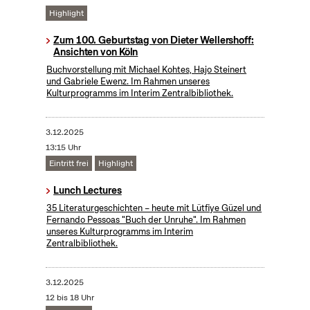
Highlight
Zum 100. Geburtstag von Dieter Wellershoff:
Ansichten von Köln
Buchvorstellung mit Michael Kohtes, Hajo Steinert
und Gabriele Ewenz. Im Rahmen unseres
Kulturprogramms im Interim Zentralbibliothek.
3.12.2025
13:15 Uhr
Eintritt frei
Highlight
Lunch Lectures
35 Literaturgeschichten – heute mit Lütfiye Güzel und
Fernando Pessoas "Buch der Unruhe". Im Rahmen
unseres Kulturprogramms im Interim
Zentralbibliothek.
3.12.2025
12 bis 18 Uhr