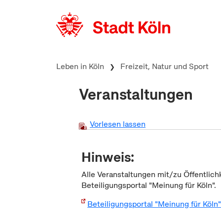
zum Inhalt springen
Leben in Köln
Freizeit, Natur und Sport
Veranstaltungen
Vorlesen lassen
Hinweis:
Alle Veranstaltungen mit/zu Öffentlich
Beteiligungsportal "Meinung für Köln".
Beteiligungsportal "Meinung für Köln