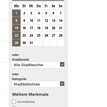
Mo
Di
Mi
Do
Fr
Sa
So
1
2
3
4
5
6
7
8
9
10
11
12
13
14
15
16
17
18
19
20
21
22
23
24
25
26
27
28
29
30
31
oder
Stadtbezirk
oder
Kategorie
Weitere Merkmale
nur kostenlos