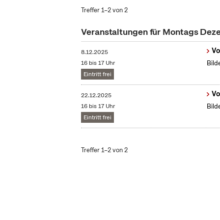
Treffer 1–2 von 2
Veranstaltungen für Montags De
Vo
8.12.2025
16 bis 17 Uhr
Bild
Eintritt frei
Vo
22.12.2025
16 bis 17 Uhr
Bild
Eintritt frei
Treffer 1–2 von 2