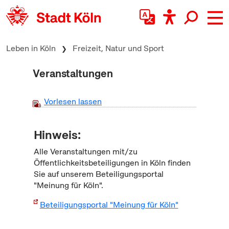
zum Inhalt springen
Leben in Köln
Freizeit, Natur und Sport
Veranstaltungen
Vorlesen lassen
Hinweis:
Alle Veranstaltungen mit/zu
Öffentlichkeitsbeteiligungen in Köln finden
Sie auf unserem Beteiligungsportal
"Meinung für Köln".
Beteiligungsportal "Meinung für Köln"