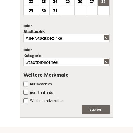
22
23
24
25
26
27
28
29
30
31
oder
Stadtbezirk
oder
Kategorie
Weitere Merkmale
nur kostenlos
nur Highlights
Wochenendvorschau
Suchen