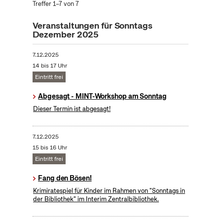
Treffer 1–7 von 7
Veranstaltungen für Sonntags
Dezember 2025
7.12.2025
14 bis 17 Uhr
Eintritt frei
Abgesagt - MINT-Workshop am Sonntag
Dieser Termin ist abgesagt!
7.12.2025
15 bis 16 Uhr
Eintritt frei
Fang den Bösen!
Krimiratespiel für Kinder im Rahmen von "Sonntags in
der Bibliothek" im Interim Zentralbibliothek.