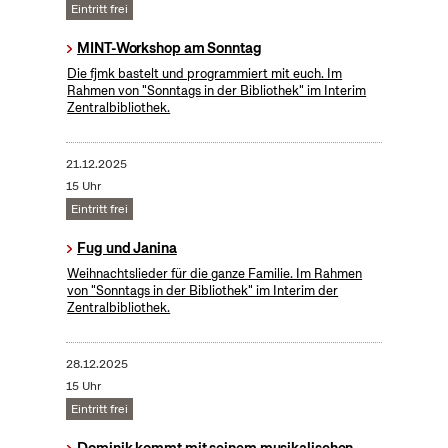
Eintritt frei
MINT-Workshop am Sonntag
Die fjmk bastelt und programmiert mit euch. Im
Rahmen von "Sonntags in der Bibliothek" im Interim
Zentralbibliothek.
21.12.2025
15 Uhr
Eintritt frei
Fug und Janina
Weihnachtslieder für die ganze Familie. Im Rahmen
von "Sonntags in der Bibliothek" im Interim der
Zentralbibliothek.
28.12.2025
15 Uhr
Eintritt frei
Dominik kommt mit seinem musikalischen