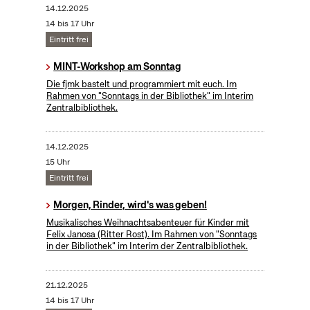
14.12.2025
14 bis 17 Uhr
Eintritt frei
MINT-Workshop am Sonntag
Die fjmk bastelt und programmiert mit euch. Im
Rahmen von "Sonntags in der Bibliothek" im Interim
Zentralbibliothek.
14.12.2025
15 Uhr
Eintritt frei
Morgen, Rinder, wird's was geben!
Musikalisches Weihnachtsabenteuer für Kinder mit
Felix Janosa (Ritter Rost). Im Rahmen von "Sonntags
in der Bibliothek" im Interim der Zentralbibliothek.
21.12.2025
14 bis 17 Uhr