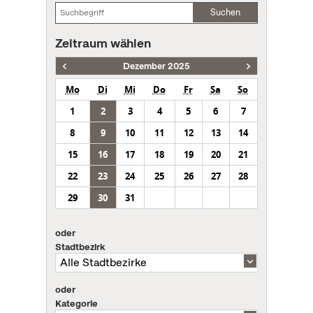
Suchen
Zeitraum wählen
Dezember 2025
Mo
Di
Mi
Do
Fr
Sa
So
1
2
3
4
5
6
7
8
9
10
11
12
13
14
15
16
17
18
19
20
21
22
23
24
25
26
27
28
29
30
31
oder
Stadtbezirk
oder
Kategorie