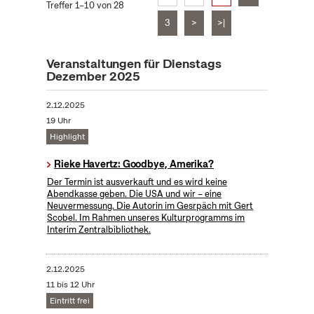
Treffer 1–10 von 28
3
>
>|
Veranstaltungen für Dienstags
Dezember 2025
2.12.2025
19 Uhr
Highlight
Rieke Havertz: Goodbye, Amerika?
Der Termin ist ausverkauft und es wird keine
Abendkasse geben. Die USA und wir – eine
Neuvermessung. Die Autorin im Gesrpäch mit Gert
Scobel. Im Rahmen unseres Kulturprogramms im
Interim Zentralbibliothek.
2.12.2025
11 bis 12 Uhr
Eintritt frei