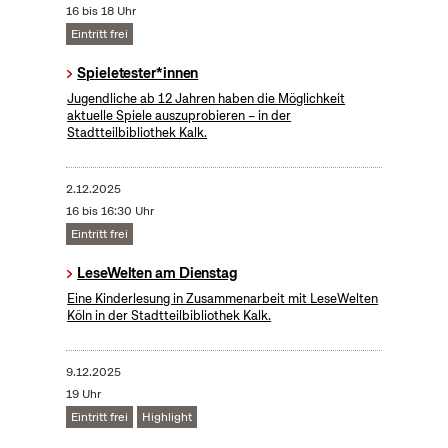
16 bis 18 Uhr
Eintritt frei
Spieletester*innen
Jugendliche ab 12 Jahren haben die Möglichkeit
aktuelle Spiele auszuprobieren – in der
Stadtteilbibliothek Kalk.
2.12.2025
16 bis 16:30 Uhr
Eintritt frei
LeseWelten am Dienstag
Eine Kinderlesung in Zusammenarbeit mit LeseWelten
Köln in der Stadtteilbibliothek Kalk.
9.12.2025
19 Uhr
Eintritt frei
Highlight