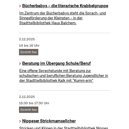
Bücherbabys – die literarische Krabbelgruppe
Im Zentrum der Bücherbabys steht die Sprach- und
Sinnesförderung der Kleinsten – in der
Stadtteilbibliothek Haus Balchem.
2.12.2025
14 bis 16 Uhr
Eintritt frei
Beratung im Übergang Schule/Beruf
Eine offene Sprechstunde mit Beratung zur
schulischen und beruflichen Beratung Jugendlicher in
der Stadtteilbibliothek Kalk mit "Kumm erin"
2.12.2025
15:30 bis 17:30 Uhr
Eintritt frei
Nippeser Strickmamsellcher
Stricken und Klönen in der Stadtteilbibliothek Nippes.