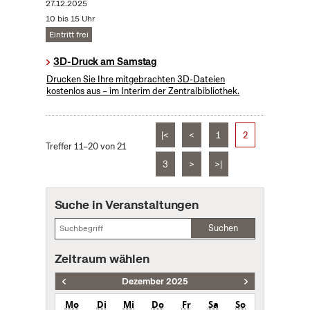
27.12.2025
10 bis 15 Uhr
Eintritt frei
3D-Druck am Samstag
Drucken Sie Ihre mitgebrachten 3D-Dateien
kostenlos aus – im Interim der Zentralbibliothek.
|<
<
1
2
Treffer 11–20 von 21
3
>
>|
Suche in Veranstaltungen
Suchen
Zeitraum wählen
Dezember 2025
Mo
Di
Mi
Do
Fr
Sa
So