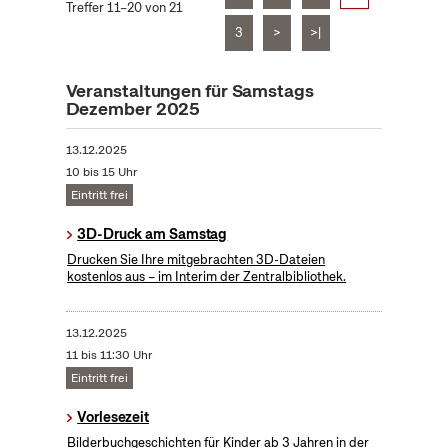
Treffer 11–20 von 21
3
>
>|
Veranstaltungen für Samstags
Dezember 2025
13.12.2025
10 bis 15 Uhr
Eintritt frei
3D-Druck am Samstag
Drucken Sie Ihre mitgebrachten 3D-Dateien
kostenlos aus – im Interim der Zentralbibliothek.
13.12.2025
11 bis 11:30 Uhr
Eintritt frei
Vorlesezeit
Bilderbuchgeschichten für Kinder ab 3 Jahren in der