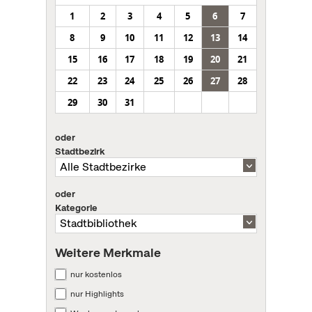
1
2
3
4
5
6
7
8
9
10
11
12
13
14
15
16
17
18
19
20
21
22
23
24
25
26
27
28
29
30
31
oder
Stadtbezirk
oder
Kategorie
Weitere Merkmale
nur kostenlos
nur Highlights