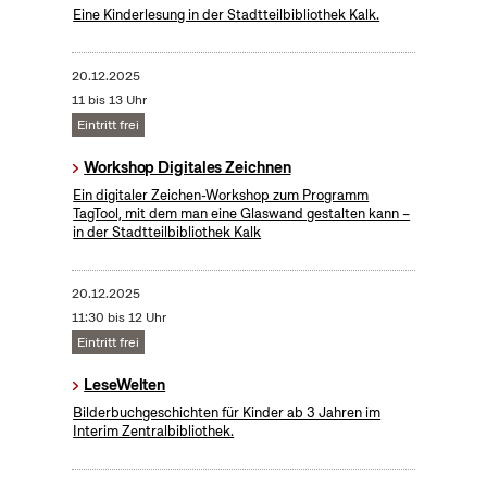
Eine Kinderlesung in der Stadtteilbibliothek Kalk.
20.12.2025
11 bis 13 Uhr
Eintritt frei
Workshop Digitales Zeichnen
Ein digitaler Zeichen-Workshop zum Programm
TagTool, mit dem man eine Glaswand gestalten kann –
in der Stadtteilbibliothek Kalk
20.12.2025
11:30 bis 12 Uhr
Eintritt frei
LeseWelten
Bilderbuchgeschichten für Kinder ab 3 Jahren im
Interim Zentralbibliothek.