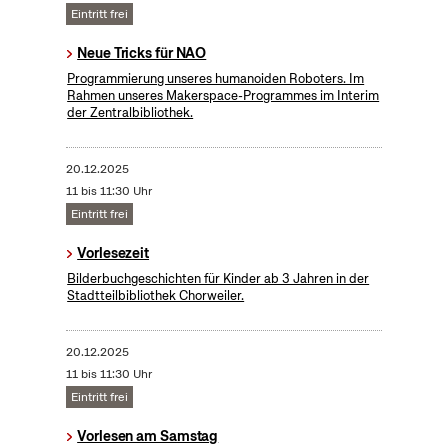
Eintritt frei
Neue Tricks für NAO
Programmierung unseres humanoiden Roboters. Im
Rahmen unseres Makerspace-Programmes im Interim
der Zentralbibliothek.
20.12.2025
11 bis 11:30 Uhr
Eintritt frei
Vorlesezeit
Bilderbuchgeschichten für Kinder ab 3 Jahren in der
Stadtteilbibliothek Chorweiler.
20.12.2025
11 bis 11:30 Uhr
Eintritt frei
Vorlesen am Samstag