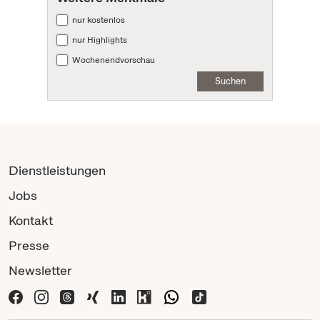
nur kostenlos
nur Highlights
Wochenendvorschau
Suchen
Dienstleistungen
Jobs
Kontakt
Presse
Newsletter