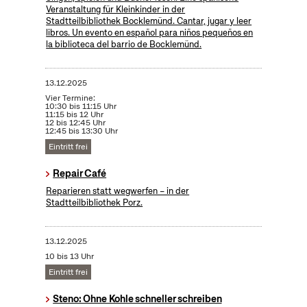
Veranstaltung für Kleinkinder in der
Stadtteilbibliothek Bocklemünd. Cantar, jugar y leer
libros. Un evento en español para niños pequeños en
la biblioteca del barrio de Bocklemünd.
13.12.2025
Vier Termine:
10:30 bis 11:15 Uhr
11:15 bis 12 Uhr
12 bis 12:45 Uhr
12:45 bis 13:30 Uhr
Eintritt frei
Repair Café
Reparieren statt wegwerfen – in der
Stadtteilbibliothek Porz.
13.12.2025
10 bis 13 Uhr
Eintritt frei
Steno: Ohne Kohle schneller schreiben