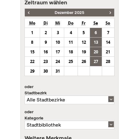
Zeitraum wählen
Dezember 2025
Mo
Di
Mi
Do
Fr
Sa
So
1
2
3
4
5
6
7
8
9
10
11
12
13
14
15
16
17
18
19
20
21
22
23
24
25
26
27
28
29
30
31
oder
Stadtbezirk
oder
Kategorie
Weitere Merkmale