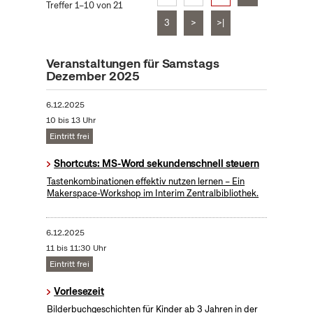
Treffer 1–10 von 21
3
>
>|
Veranstaltungen für Samstags
Dezember 2025
6.12.2025
10 bis 13 Uhr
Eintritt frei
Shortcuts: MS-Word sekundenschnell steuern
Tastenkombinationen effektiv nutzen lernen – Ein
Makerspace-Workshop im Interim Zentralbibliothek.
6.12.2025
11 bis 11:30 Uhr
Eintritt frei
Vorlesezeit
Bilderbuchgeschichten für Kinder ab 3 Jahren in der