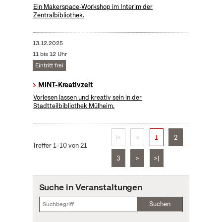
Ein Makerspace-Workshop im Interim der
Zentralbibliothek.
13.12.2025
11 bis 12 Uhr
Eintritt frei
MINT-Kreativzeit
Vorlesen lassen und kreativ sein in der
Stadtteilbibliothek Mülheim.
|<
<
1
2
Treffer 1–10 von 21
3
>
>|
Suche in Veranstaltungen
Suchen