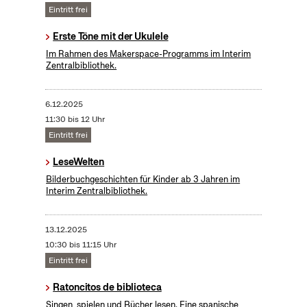
Eintritt frei
Erste Töne mit der Ukulele
Im Rahmen des Makerspace-Programms im Interim
Zentralbibliothek.
6.12.2025
11:30 bis 12 Uhr
Eintritt frei
LeseWelten
Bilderbuchgeschichten für Kinder ab 3 Jahren im
Interim Zentralbibliothek.
13.12.2025
10:30 bis 11:15 Uhr
Eintritt frei
Ratoncitos de biblioteca
Singen, spielen und Bücher lesen. Eine spanische