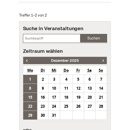
Treffer 1–2 von 2
Suche in Veranstaltungen
Suchen
Zeitraum wählen
Dezember 2025
Mo
Di
Mi
Do
Fr
Sa
So
1
2
3
4
5
6
7
8
9
10
11
12
13
14
15
16
17
18
19
20
21
22
23
24
25
26
27
28
29
30
31
oder