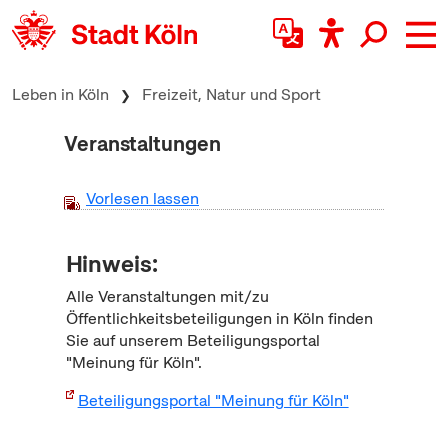
zum Inhalt springen
Leben in Köln
Freizeit, Natur und Sport
Veranstaltungen
Vorlesen lassen
Hinweis:
Alle Veranstaltungen mit/zu
Öffentlichkeitsbeteiligungen in Köln finden
Sie auf unserem Beteiligungsportal
"Meinung für Köln".
Beteiligungsportal "Meinung für Köln"