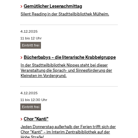
Gemütlicher Lesenachmittag
Silent Reading in der Stadtteilbibliothek Mülheim.
4.12.2025
11 bis 12 Uhr
Eintritt frei
Bücherbabys – die literarische Krabbelgruppe
In der Stadtteilbibliothek Nippes steht bei dieser
Veranstaltung die Sprach- und Sinnesförderung der
Kleinsten im Vordergrund.
4.12.2025
11 bis 12:30 Uhr
Eintritt frei
Chor "Kanti"
Jeden Donnerstag außerhalb der Ferien trifft sich der
Chor "Kanti" – im Interim Zentralbibliothek auf der
Hohe Straße!