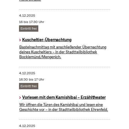
4.12.2025
16 bis 17:30 Uhr
Eintritt frei
Kuscheltier-Übernachtung
Bastelnachmittag mit anschließender Übernachtung
deines Kuscheltiers – in der Stadtteilbibliothek
Bocklemünd/Mengenich.
4.12.2025
16:30 bis 17 Uhr
Eintritt frei
Vorlesen mit dem Kamishibai – Erzähltheater
Wir öffnen die Türen des Kamishibai und lesen eine
Geschichte vor – in der Stadtteilbibliothek Ehrenfeld.
4.12.2025