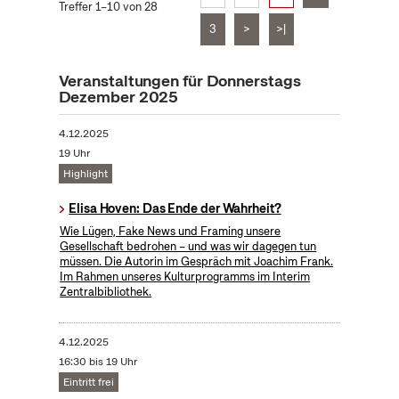
Treffer 1–10 von 28
3
>
>|
Veranstaltungen für Donnerstags
Dezember 2025
4.12.2025
19 Uhr
Highlight
Elisa Hoven: Das Ende der Wahrheit?
Wie Lügen, Fake News und Framing unsere
Gesellschaft bedrohen – und was wir dagegen tun
müssen. Die Autorin im Gespräch mit Joachim Frank.
Im Rahmen unseres Kulturprogramms im Interim
Zentralbibliothek.
4.12.2025
16:30 bis 19 Uhr
Eintritt frei