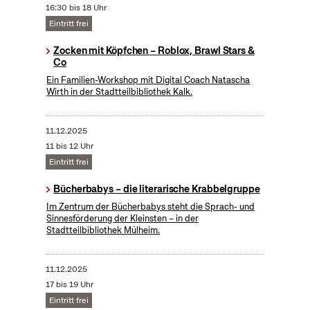
16:30 bis 18 Uhr
Eintritt frei
Zocken mit Köpfchen – Roblox, Brawl Stars &
Co
Ein Familien-Workshop mit Digital Coach Natascha
Wirth in der Stadtteilbibliothek Kalk.
11.12.2025
11 bis 12 Uhr
Eintritt frei
Bücherbabys – die literarische Krabbelgruppe
Im Zentrum der Bücherbabys steht die Sprach- und
Sinnesförderung der Kleinsten – in der
Stadtteilbibliothek Mülheim.
11.12.2025
17 bis 19 Uhr
Eintritt frei