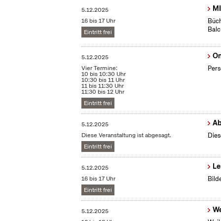
MI
5.12.2025
16 bis 17 Uhr
Büch
Bal
Eintritt frei
On
5.12.2025
Vier Termine:
Pers
10 bis 10:30 Uhr
10:30 bis 11 Uhr
11 bis 11:30 Uhr
11:30 bis 12 Uhr
Eintritt frei
Ab
5.12.2025
Diese Veranstaltung ist abgesagt.
Dies
Eintritt frei
Le
5.12.2025
16 bis 17 Uhr
Bild
Eintritt frei
We
5.12.2025