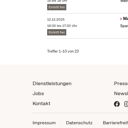
16 bis 18 Uhr
Weih
Eintritt frei
Ma
12.12.2025
16:30 bis 17:30 Uhr
Span
Eintritt frei
Treffer 1–10 von 23
Dienstleistungen
Press
Jobs
Newsl
Kontakt
Impressum
Datenschutz
Barrierefrei