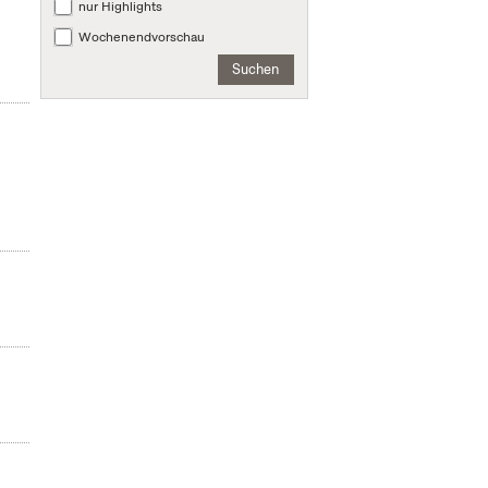
nur Highlights
Wochenendvorschau
Suchen