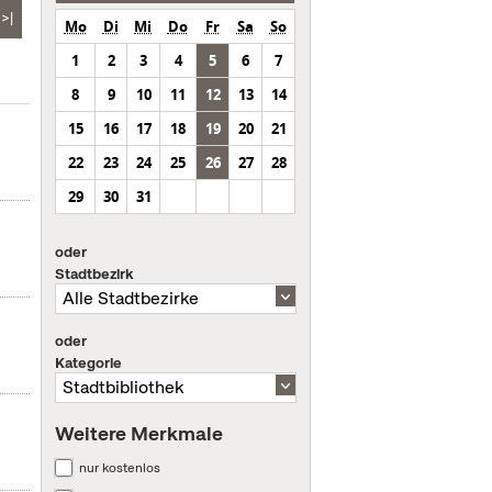
>|
Mo
Di
Mi
Do
Fr
Sa
So
1
2
3
4
5
6
7
8
9
10
11
12
13
14
15
16
17
18
19
20
21
22
23
24
25
26
27
28
29
30
31
oder
Stadtbezirk
oder
Kategorie
Weitere Merkmale
nur kostenlos