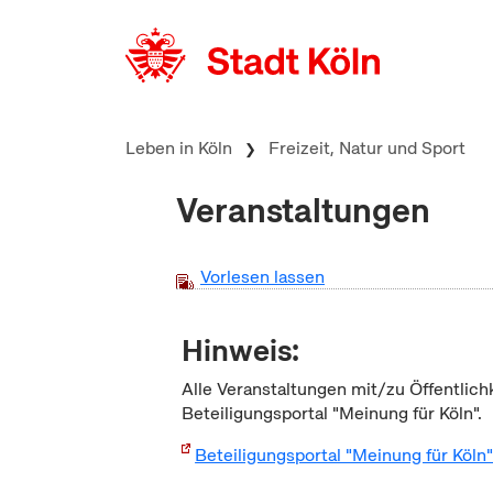
zum Inhalt springen
Leben in Köln
Freizeit, Natur und Sport
Veranstaltungen
Vorlesen lassen
Hinweis:
Alle Veranstaltungen mit/zu Öffentlich
Beteiligungsportal "Meinung für Köln".
Beteiligungsportal "Meinung für Köln