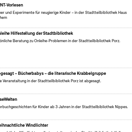
NT-Vorlesen
er und Experimente für neugierige Kinder – in der Stadtteilbibliothek Haus
chem
leihe Hilfestellung der Stadtbibliothek
önliche Beratung zu Onleihe-Problemen in der Stadtteilbibliothek Porz.
gesagt – Bücherbabys – die literarische Krabbelgruppe
e Veranstaltung in der Stadtteilbibliothek Porz ist abgesagt.
seWelten
erbuchgeschichten für Kinder ab 3 Jahren in der Stadtteilbibliothek Nippes.
ihnachtliche Windlichter