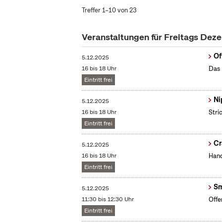
Treffer 1–10 von 23
Veranstaltungen für Freitags De
Of
5.12.2025
16 bis 18 Uhr
Das 
Eintritt frei
Ni
5.12.2025
16 bis 18 Uhr
Stri
Eintritt frei
Cr
5.12.2025
16 bis 18 Uhr
Hand
Eintritt frei
Sm
5.12.2025
11:30 bis 12:30 Uhr
Offe
Eintritt frei