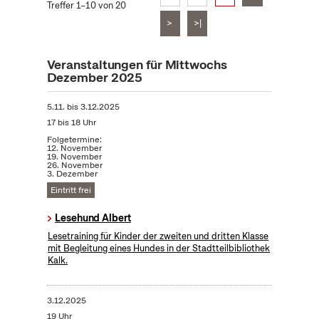
Treffer 1–10 von 20
>
>|
Veranstaltungen für Mittwochs
Dezember 2025
5.11.
bis
3.12.2025
17 bis 18 Uhr
Folgetermine:
12. November
19. November
26. November
3. Dezember
Eintritt frei
Lesehund Albert
Lesetraining für Kinder der zweiten und dritten Klasse
mit Begleitung eines Hundes in der Stadtteilbibliothek
Kalk.
3.12.2025
19 Uhr