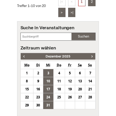
|<
<
1
2
Treffer 1–10 von 20
>
>|
Suche in Veranstaltungen
Suchen
Zeitraum wählen
Dezember 2025
Mo
Di
Mi
Do
Fr
Sa
So
1
2
3
4
5
6
7
8
9
10
11
12
13
14
15
16
17
18
19
20
21
22
23
24
25
26
27
28
29
30
31