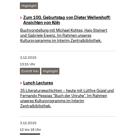
Highlight
Zum 100. Geburtstag von Dieter Wellershoff:
Ansichten von Köln
Buchvorstellung mit Michael Kohtes, Hajo Steinert
und Gabriele Ewenz. Im Rahmen unseres
Kulturprogramms im Interim Zentralbibliothek.
3.12.2025
13:15 Uhr
Eintritt frei
Highlight
Lunch Lectures
35 Literaturgeschichten – heute mit Lütfiye Güzel und
Fernando Pessoas "Buch der Unruhe". Im Rahmen
unseres Kulturprogramms im Interim
Zentralbibliothek.
3.12.2025
12 bis 18 Uhr