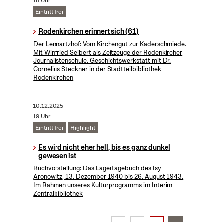
18 Uhr
Eintritt frei
Rodenkirchen erinnert sich (61)
Der Lennartzhof: Vom Kirchengut zur Kaderschmiede.
Mit Winfried Seibert als Zeitzeuge der Rodenkircher
Journalistenschule. Geschichtswerkstatt mit Dr.
Cornelius Steckner in der Stadtteilbibliothek
Rodenkirchen
10.12.2025
19 Uhr
Eintritt frei
Highlight
Es wird nicht eher hell, bis es ganz dunkel
gewesen ist
Buchvorstellung: Das Lagertagebuch des Isy
Aronowitz, 13. Dezember 1940 bis 26. August 1943.
Im Rahmen unseres Kulturprogramms im Interim
Zentralbibliothek