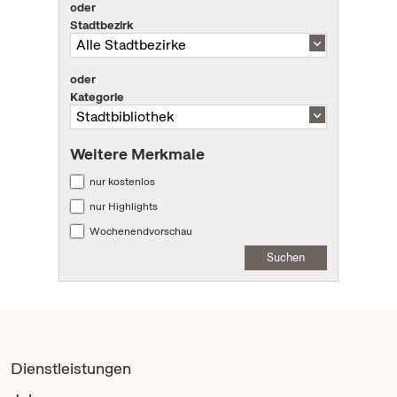
oder
Stadtbezirk
oder
Kategorie
Weitere Merkmale
nur kostenlos
nur Highlights
Wochenendvorschau
Suchen
Dienstleistungen