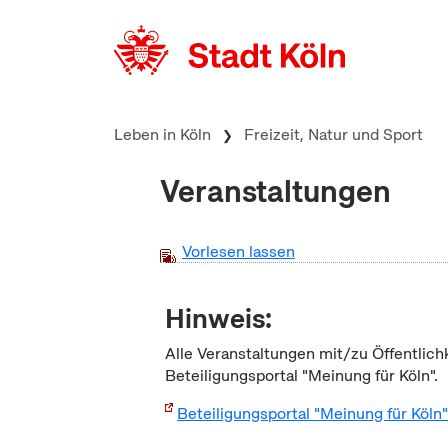
zum Inhalt springen
Leben in Köln
Freizeit, Natur und Sport
Veranstaltungen
Vorlesen lassen
Hinweis:
Alle Veranstaltungen mit/zu Öffentlich
Beteiligungsportal "Meinung für Köln".
Beteiligungsportal "Meinung für Köln