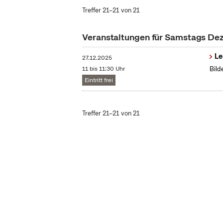
Treffer 21–21 von 21
Veranstaltungen für Samstags D
Le
27.12.2025
11 bis 11:30 Uhr
Bild
Eintritt frei
Treffer 21–21 von 21