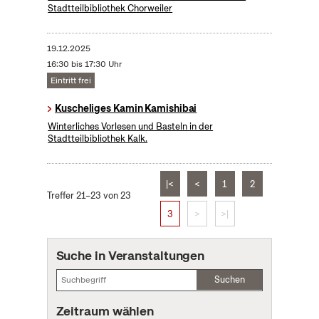
Stadtteilbibliothek Chorweiler
19.12.2025
16:30 bis 17:30 Uhr
Eintritt frei
Kuscheliges Kamin Kamishibai
Winterliches Vorlesen und Basteln in der
Stadtteilbibliothek Kalk.
|<
<
1
2
Treffer 21–23 von 23
3
>
>|
Suche in Veranstaltungen
Suchen
Zeitraum wählen