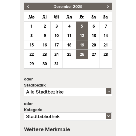
Dezember 2025
Mo
Di
Mi
Do
Fr
Sa
So
1
2
3
4
5
6
7
8
9
10
11
12
13
14
15
16
17
18
19
20
21
22
23
24
25
26
27
28
29
30
31
oder
Stadtbezirk
oder
Kategorie
Weitere Merkmale