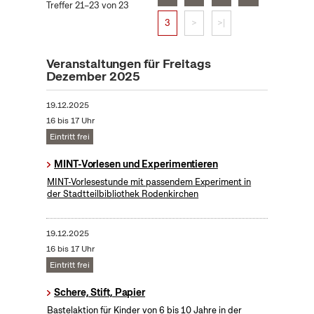
Treffer 21–23 von 23
3
>
>|
Veranstaltungen für Freitags
Dezember 2025
19.12.2025
16 bis 17 Uhr
Eintritt frei
MINT-Vorlesen und Experimentieren
MINT-Vorlesestunde mit passendem Experiment in
der Stadtteilbibliothek Rodenkirchen
19.12.2025
16 bis 17 Uhr
Eintritt frei
Schere, Stift, Papier
Bastelaktion für Kinder von 6 bis 10 Jahre in der