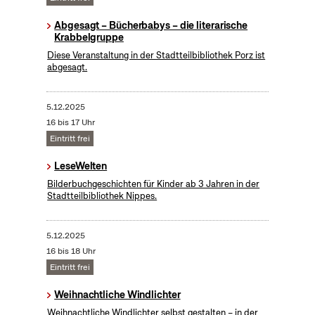
Abgesagt – Bücherbabys – die literarische
Krabbelgruppe
Diese Veranstaltung in der Stadtteilbibliothek Porz ist
abgesagt.
5.12.2025
16 bis 17 Uhr
Eintritt frei
LeseWelten
Bilderbuchgeschichten für Kinder ab 3 Jahren in der
Stadtteilbibliothek Nippes.
5.12.2025
16 bis 18 Uhr
Eintritt frei
Weihnachtliche Windlichter
Weihnachtliche Windlichter selbst gestalten – in der