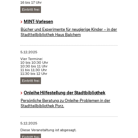
16 bis 17 Uhr
Eintritt frei
MINT-Vorlesen
Bücher und Experimente für neugierige Kinder – in der
Stadtteilbibliothek Haus Balchem
5.12.2025
Vier Termine:
10 bis 10:30 Uhr
10:30 bis 11 Uhr
11 bis 11:30 Uhr
11:30 bis 12 Uhr
Eintritt frei
Onleihe Hilfestellung der Stadtbibliothek
Persönliche Beratung zu Onleihe-Problemen in der
Stadtteilbibliothek Porz.
5.12.2025
Diese Veranstaltung ist abgesagt.
Eintritt frei