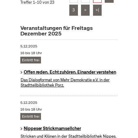
Treffer 1–10 von 23
3
>
>|
Veranstaltungen für Freitags
Dezember 2025
5.12.2025
16 bis 18 Uhr
Eintritt frei
Offen reden. Echt zuhören. Einander verstehen
Das Dialogformat von Mehr Demokratie e.V. in der
Stadtteilbibliothek Porz.
5.12.2025
16 bis 18 Uhr
Eintritt frei
Nippeser Strickmamsellcher
Stricken und Klönen in der Stadtteilbibliothek Nippes.