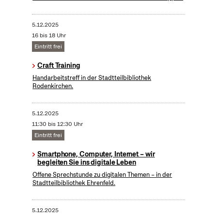
5.12.2025
16 bis 18 Uhr
Eintritt frei
Craft Training
Handarbeitstreff in der Stadtteilbibliothek
Rodenkirchen.
5.12.2025
11:30 bis 12:30 Uhr
Eintritt frei
Smartphone, Computer, Internet – wir
begleiten Sie ins digitale Leben
Offene Sprechstunde zu digitalen Themen – in der
Stadtteilbibliothek Ehrenfeld.
5.12.2025