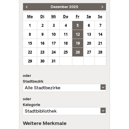
Dezember 2025
Mo
Di
Mi
Do
Fr
Sa
So
1
2
3
4
5
6
7
8
9
10
11
12
13
14
15
16
17
18
19
20
21
22
23
24
25
26
27
28
29
30
31
oder
Stadtbezirk
oder
Kategorie
Weitere Merkmale