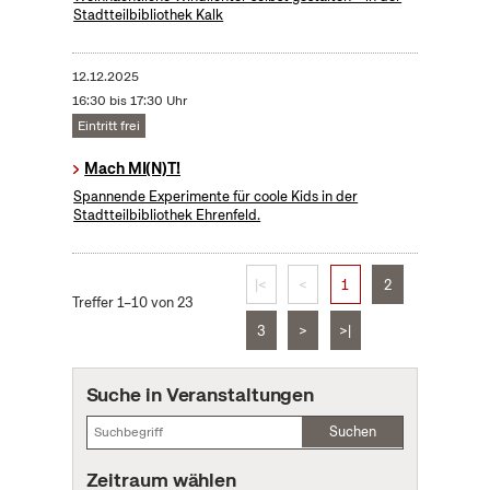
Stadtteilbibliothek Kalk
12.12.2025
16:30 bis 17:30 Uhr
Eintritt frei
Mach MI(N)T!
Spannende Experimente für coole Kids in der
Stadtteilbibliothek Ehrenfeld.
|<
<
1
2
Treffer 1–10 von 23
3
>
>|
Suche in Veranstaltungen
Suchen
Zeitraum wählen