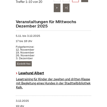
Treffer 1–10 von 20
>
>|
Veranstaltungen für Mittwochs
Dezember 2025
5.11.
bis
3.12.2025
17 bis 18 Uhr
Folgetermine:
12. November
19. November
26. November
3. Dezember
Eintritt frei
Lesehund Albert
Lesetraining für Kinder der zweiten und dritten Klasse
mit Begleitung eines Hundes in der Stadtteilbibliothek
Kalk.
3.12.2025
19 Uhr