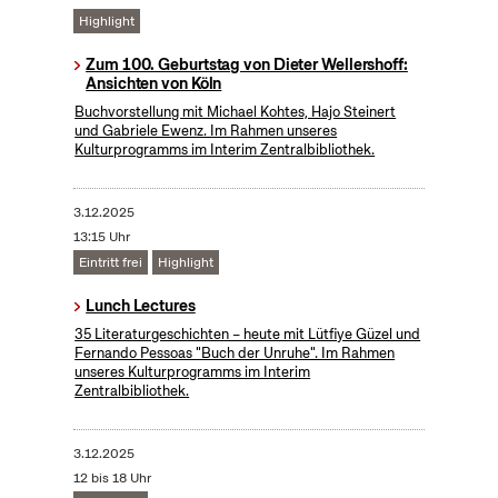
Highlight
Zum 100. Geburtstag von Dieter Wellershoff:
Ansichten von Köln
Buchvorstellung mit Michael Kohtes, Hajo Steinert
und Gabriele Ewenz. Im Rahmen unseres
Kulturprogramms im Interim Zentralbibliothek.
3.12.2025
13:15 Uhr
Eintritt frei
Highlight
Lunch Lectures
35 Literaturgeschichten – heute mit Lütfiye Güzel und
Fernando Pessoas "Buch der Unruhe". Im Rahmen
unseres Kulturprogramms im Interim
Zentralbibliothek.
3.12.2025
12 bis 18 Uhr