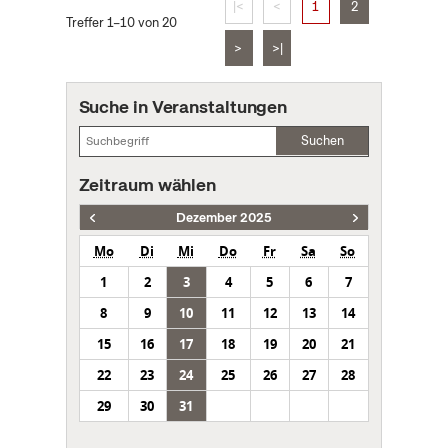
|<
<
1
2
Treffer 1–10 von 20
>
>|
Suche in Veranstaltungen
Suchen
Zeitraum wählen
Dezember 2025
Mo
Di
Mi
Do
Fr
Sa
So
1
2
3
4
5
6
7
8
9
10
11
12
13
14
15
16
17
18
19
20
21
22
23
24
25
26
27
28
29
30
31