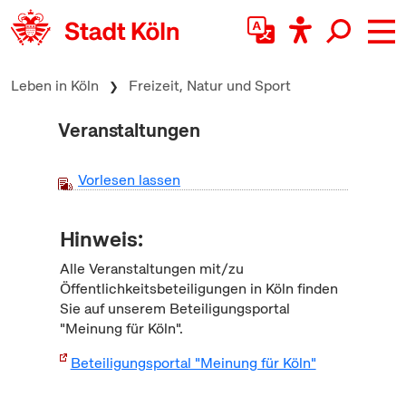
zum Inhalt springen
Leben in Köln
Freizeit, Natur und Sport
Veranstaltungen
Vorlesen lassen
Hinweis:
Alle Veranstaltungen mit/zu
Öffentlichkeitsbeteiligungen in Köln finden
Sie auf unserem Beteiligungsportal
"Meinung für Köln".
Beteiligungsportal "Meinung für Köln"