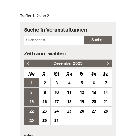
Treffer 1–2 von 2
Suche in Veranstaltungen
Suchen
Zeitraum wählen
Dezember 2025
Mo
Di
Mi
Do
Fr
Sa
So
1
2
3
4
5
6
7
8
9
10
11
12
13
14
15
16
17
18
19
20
21
22
23
24
25
26
27
28
29
30
31
oder