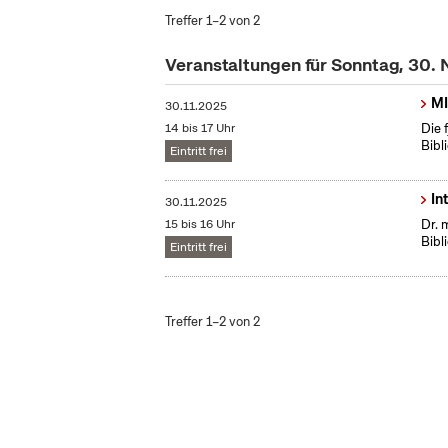
Treffer 1–2 von 2
Veranstaltungen für Sonntag, 30
MI
30.11.2025
14 bis 17 Uhr
Die 
Bibl
Eintritt frei
In
30.11.2025
15 bis 16 Uhr
Dr. 
Bibl
Eintritt frei
Treffer 1–2 von 2