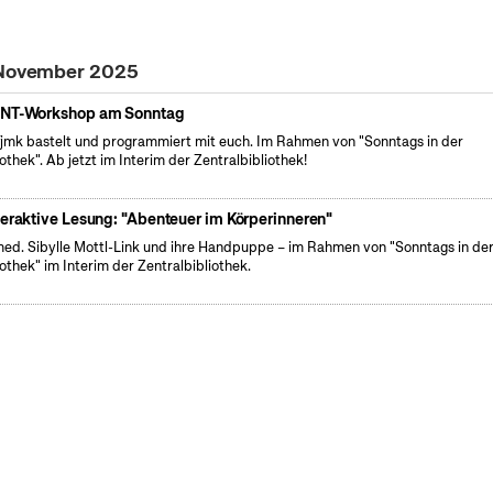
. November 2025
NT-Workshop am Sonntag
fjmk bastelt und programmiert mit euch. Im Rahmen von "Sonntags in der
iothek". Ab jetzt im Interim der Zentralbibliothek!
teraktive Lesung: "Abenteuer im Körperinneren"
med. Sibylle Mottl-Link und ihre Handpuppe – im Rahmen von "Sonntags in de
iothek" im Interim der Zentralbibliothek.