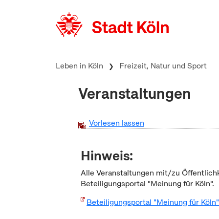
zum Inhalt springen
Leben in Köln
Freizeit, Natur und Sport
Veranstaltungen
Vorlesen lassen
Hinweis:
Alle Veranstaltungen mit/zu Öffentlich
Beteiligungsportal "Meinung für Köln".
Beteiligungsportal "Meinung für Köln