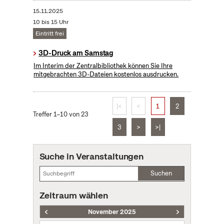
15.11.2025
10 bis 15 Uhr
Eintritt frei
3D-Druck am Samstag
Im Interim der Zentralbibliothek können Sie Ihre
mitgebrachten 3D-Dateien kostenlos ausdrucken.
|<
<
1
2
Treffer 1–10 von 23
3
>
>|
Suche in Veranstaltungen
Suchen
Zeitraum wählen
November 2025