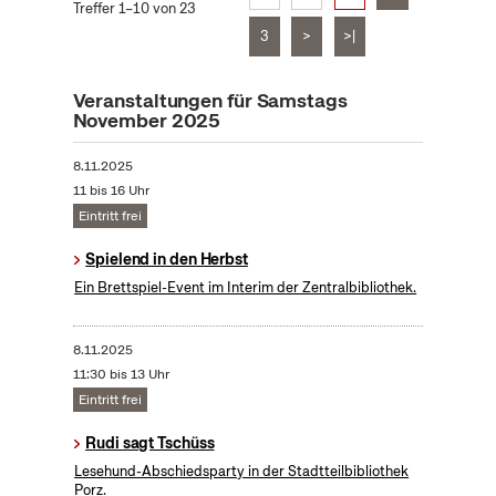
Treffer 1–10 von 23
3
>
>|
Veranstaltungen für Samstags
November 2025
8.11.2025
11 bis 16 Uhr
Eintritt frei
Spielend in den Herbst
Ein Brettspiel-Event im Interim der Zentralbibliothek.
8.11.2025
11:30 bis 13 Uhr
Eintritt frei
Rudi sagt Tschüss
Lesehund-Abschiedsparty in der Stadtteilbibliothek
Porz.