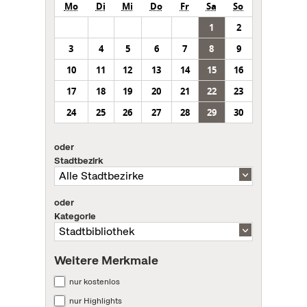
Mo
Di
Mi
Do
Fr
Sa
So
1
2
3
4
5
6
7
8
9
10
11
12
13
14
15
16
17
18
19
20
21
22
23
24
25
26
27
28
29
30
oder
Stadtbezirk
oder
Kategorie
Weitere Merkmale
nur kostenlos
nur Highlights