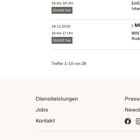
16 bis 18 Uhr
​Ein
Inte
Eintritt frei
MI
14.11.2025
16 bis 17 Uhr
MINT
Rode
Eintritt frei
Treffer 1–10 von 28
Dienstleistungen
Press
Jobs
Newsl
Kontakt