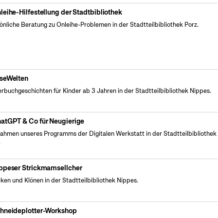
leihe-Hilfestellung der Stadtbibliothek
önliche Beratung zu Onleihe-Problemen in der Stadtteilbibliothek Porz.
seWelten
erbuchgeschichten für Kinder ab 3 Jahren in der Stadtteilbibliothek Nippes.
atGPT & Co für Neugierige
ahmen unseres Programms der Digitalen Werkstatt in der Stadtteilbibliothek
.
ppeser Strickmamsellcher
cken und Klönen in der Stadtteilbibliothek Nippes.
hneideplotter-Workshop