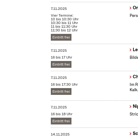
On
7.11.2025
Vier Termine:
Pers
10 bis 10:30 Uhr
10:30 bis 11 Uhr
11 bis 11:30 Uhr
11:30 bis 12 Uhr
Eintritt frei
Le
7.11.2025
16 bis 17 Uhr
Bild
Eintritt frei
Ch
7.11.2025
16 bis 17:30 Uhr
Im R
Kalk
Eintritt frei
Ni
7.11.2025
16 bis 18 Uhr
Stri
Eintritt frei
Sc
14.11.2025