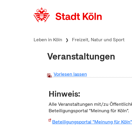
zum Inhalt springen
Leben in Köln
Freizeit, Natur und Sport
Veranstaltungen
Vorlesen lassen
Hinweis:
Alle Veranstaltungen mit/zu Öffentlich
Beteiligungsportal "Meinung für Köln".
Beteiligungsportal "Meinung für Köln