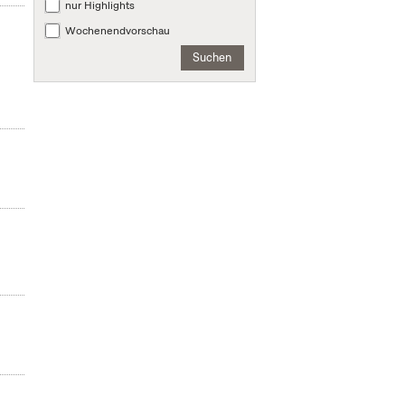
nur Highlights
Wochenendvorschau
Suchen