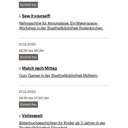
Eintritt frei
Sew it yourself!
Nähmaschine für Ahnungslose. Ein Makerspace-
Workshop in der Stadtteilbibliothek Rodenkirchen.
27.11.2025
16:30 bis 18 Uhr
Eintritt frei
Match nach Mittag
Cozy Games in der Stadtteilbibliothek Mülheim.
27.11.2025
16:30 bis 17:30 Uhr
Eintritt frei
Vorlesezeit
Bilderbuchgeschichten für Kinder ab 3 Jahren in der
Stadtteilbibliothek Ehrenfeld.