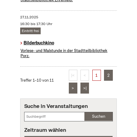
27.11.2025
16:30 bis 17:30 Uhr
Eintritt frei
Bilderbuchkino
Vorlese- und Malstunde in der Stadtteilbibliothek
Porz.
|<
<
1
2
Treffer 1–10 von 11
>
>|
Suche in Veranstaltungen
Suchen
Zeitraum wählen