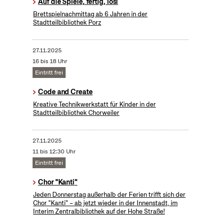
Auf die Spiele, fertig, los!
Brettspielnachmittag ab 6 Jahren in der
Stadtteilbibliothek Porz
27.11.2025
16 bis 18 Uhr
Eintritt frei
Code and Create
Kreative Technikwerkstatt für Kinder in der
Stadtteilbibliothek Chorweiler
27.11.2025
11 bis 12:30 Uhr
Eintritt frei
Chor "Kanti"
Jeden Donnerstag außerhalb der Ferien trifft sich der
Chor "Kanti" – ab jetzt wieder in der Innenstadt, im
Interim Zentralbibliothek auf der Hohe Straße!