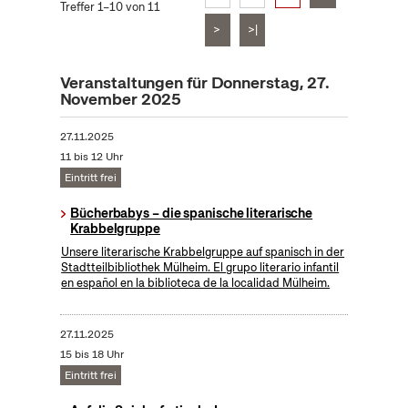
Treffer 1–10 von 11
>
>|
Veranstaltungen für Donnerstag, 27.
November 2025
27.11.2025
11 bis 12 Uhr
Eintritt frei
Bücherbabys – die spanische literarische
Krabbelgruppe
Unsere literarische Krabbelgruppe auf spanisch in der
Stadtteilbibliothek Mülheim. El grupo literario infantil
en español en la biblioteca de la localidad Mülheim.
27.11.2025
15 bis 18 Uhr
Eintritt frei