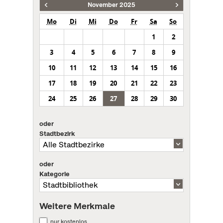
November 2025
Mo
Di
Mi
Do
Fr
Sa
So
1
2
3
4
5
6
7
8
9
10
11
12
13
14
15
16
17
18
19
20
21
22
23
24
25
26
27
28
29
30
oder
Stadtbezirk
oder
Kategorie
Weitere Merkmale
nur kostenlos