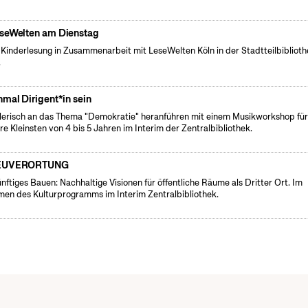
seWelten am Dienstag
 Kinderlesung in Zusammenarbeit mit LeseWelten Köln in der Stadtteilbibliot
.
nmal Dirigent*in sein
lerisch an das Thema "Demokratie" heranführen mit einem Musikworkshop fü
re Kleinsten von 4 bis 5 Jahren im Interim der Zentralbibliothek.
EUVERORTUNG
nftiges Bauen: Nachhaltige Visionen für öffentliche Räume als Dritter Ort. Im
en des Kulturprogramms im Interim Zentralbibliothek.