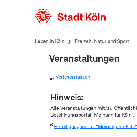
zum Inhalt springen
Leben in Köln
Freizeit, Natur und Sport
Veranstaltungen
Vorlesen lassen
Hinweis:
Alle Veranstaltungen mit/zu Öffentlich
Beteiligungsportal "Meinung für Köln".
Beteiligungsportal "Meinung für Köln