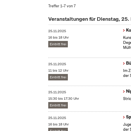
Treffer 1–7 von 7
Veranstaltungen für Dienstag, 25
Ku
25.11.2025
16 bis 18 Uhr
Kuns
Dege
Eintritt frei
Mülh
Bü
25.11.2025
11 bis 12 Uhr
Im Z
der 
Eintritt frei
Ni
25.11.2025
15:30 bis 17:30 Uhr
Stri
Eintritt frei
Sp
25.11.2025
16 bis 18 Uhr
Juge
der 