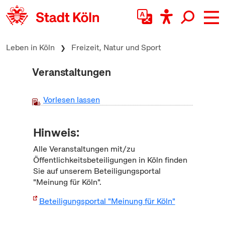
zum Inhalt springen
Leben in Köln
Freizeit, Natur und Sport
Veranstaltungen
Vorlesen lassen
Hinweis:
Alle Veranstaltungen mit/zu
Öffentlichkeitsbeteiligungen in Köln finden
Sie auf unserem Beteiligungsportal
"Meinung für Köln".
Beteiligungsportal "Meinung für Köln"