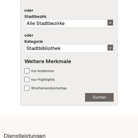
oder
Stadtbezirk
oder
Kategorie
Weitere Merkmale
nur kostenlos
nur Highlights
Wochenendvorschau
Suchen
Dienstleistungen