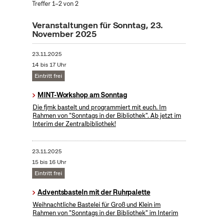
Treffer 1–2 von 2
Veranstaltungen für Sonntag, 23.
November 2025
23.11.2025
14 bis 17 Uhr
Eintritt frei
MINT-Workshop am Sonntag
Die fjmk bastelt und programmiert mit euch. Im
Rahmen von "Sonntags in der Bibliothek". Ab jetzt im
Interim der Zentralbibliothek!
23.11.2025
15 bis 16 Uhr
Eintritt frei
Adventsbasteln mit der Ruhrpalette
Weihnachtliche Bastelei für Groß und Klein im
Rahmen von "Sonntags in der Bibliothek" im Interim