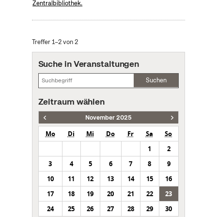
Zentralbibliothek.
Treffer 1–2 von 2
Suche in Veranstaltungen
Suchen
Zeitraum wählen
November 2025
Mo
Di
Mi
Do
Fr
Sa
So
1
2
3
4
5
6
7
8
9
10
11
12
13
14
15
16
17
18
19
20
21
22
23
24
25
26
27
28
29
30