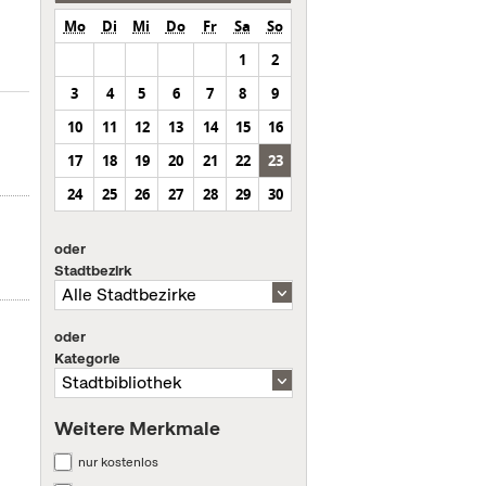
Mo
Di
Mi
Do
Fr
Sa
So
1
2
3
4
5
6
7
8
9
10
11
12
13
14
15
16
17
18
19
20
21
22
23
24
25
26
27
28
29
30
oder
Stadtbezirk
oder
Kategorie
Weitere Merkmale
nur kostenlos