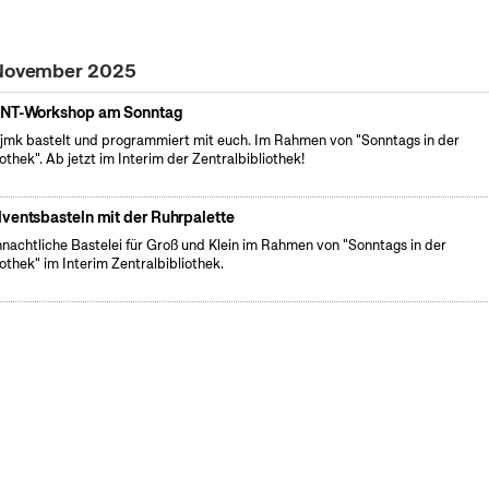
. November 2025
NT-Workshop am Sonntag
fjmk bastelt und programmiert mit euch. Im Rahmen von "Sonntags in der
iothek". Ab jetzt im Interim der Zentralbibliothek!
ventsbasteln mit der Ruhrpalette
nachtliche Bastelei für Groß und Klein im Rahmen von "Sonntags in der
iothek" im Interim Zentralbibliothek.