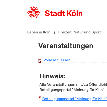
zum Inhalt springen
Leben in Köln
Freizeit, Natur und Sport
Veranstaltungen
Vorlesen lassen
Hinweis:
Alle Veranstaltungen mit/zu Öffentlich
Beteiligungsportal "Meinung für Köln".
Beteiligungsportal "Meinung für Köln