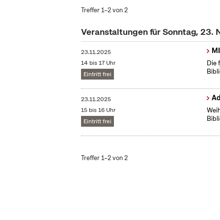
Treffer 1–2 von 2
Veranstaltungen für Sonntag, 23
MI
23.11.2025
14 bis 17 Uhr
Die 
Bibl
Eintritt frei
Ad
23.11.2025
15 bis 16 Uhr
Weih
Bibl
Eintritt frei
Treffer 1–2 von 2