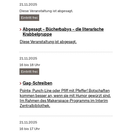
21.11.2025
Diese Veranstaltung ist abgesagt.
Eintritt frei
Abgesagt – Bücherbabys – die literarische
Krabbelgruppe
Diese Veranstaltung ist abgesagt.
21.11.2025
16 bis 18 Uhr
Eintritt frei
Gag-Schreiben
Pointe, Punch-Line oder Pfiff mit Pfeffer! Botschaften
kommen besser an, wenn sie mit Humor gewürzt sind.
Im Rahmen des Makerspace-Programms im Interim
Zentralbibliothek.
21.11.2025
16 bis 17 Uhr