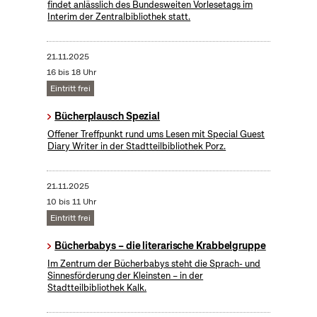
findet anlässlich des Bundesweiten Vorlesetags im
Interim der Zentralbibliothek statt.
21.11.2025
16 bis 18 Uhr
Eintritt frei
Bücherplausch Spezial
Offener Treffpunkt rund ums Lesen mit Special Guest
Diary Writer in der Stadtteilbibliothek Porz.
21.11.2025
10 bis 11 Uhr
Eintritt frei
Bücherbabys – die literarische Krabbelgruppe
Im Zentrum der Bücherbabys steht die Sprach- und
Sinnesförderung der Kleinsten – in der
Stadtteilbibliothek Kalk.