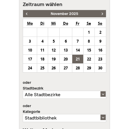
Zeitraum wählen
November 2025
Mo
Di
Mi
Do
Fr
Sa
So
1
2
3
4
5
6
7
8
9
10
11
12
13
14
15
16
17
18
19
20
21
22
23
24
25
26
27
28
29
30
oder
Stadtbezirk
oder
Kategorie