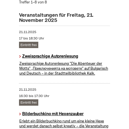
Treffer 1–8 von 8
Veranstaltungen für Freitag, 21.
November 2025
21.11.2025
17 bis 18:30 Uhr
Eintritt frei
Zweisprachige Autorenlesung
Zweisprachige Autorenlesung "Die Abenteuer der
Motts" „Приключенията на мотовете" auf Bulgarisch
und Deutsch – in der Stadtteilbibliothek Kalk.
21.11.2025
16:30 bis 17:30 Uhr
Eintritt frei
Bilderbuchkino mit Hexenzauber
Erlebt ein Bilderbuchkino rund um eine kleine Hexe
und werdet danach selbst kreativ – die Veranstaltung