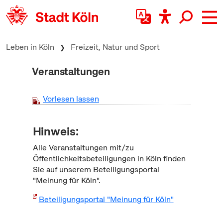
zum Inhalt springen
Leben in Köln
Freizeit, Natur und Sport
Veranstaltungen
Vorlesen lassen
Hinweis:
Alle Veranstaltungen mit/zu
Öffentlichkeitsbeteiligungen in Köln finden
Sie auf unserem Beteiligungsportal
"Meinung für Köln".
Beteiligungsportal "Meinung für Köln"