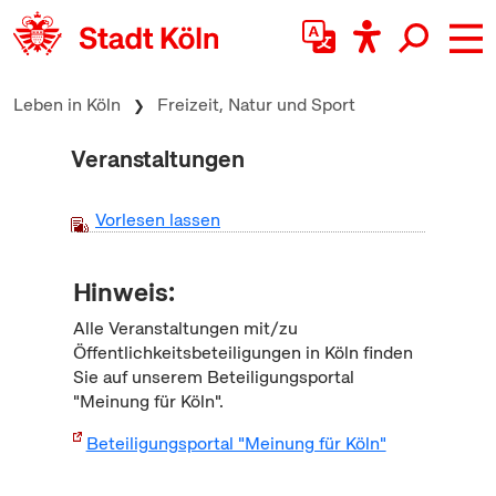
zum Inhalt springen
Leben in Köln
Freizeit, Natur und Sport
Veranstaltungen
Vorlesen lassen
Hinweis:
Alle Veranstaltungen mit/zu
Öffentlichkeitsbeteiligungen in Köln finden
Sie auf unserem Beteiligungsportal
"Meinung für Köln".
Beteiligungsportal "Meinung für Köln"