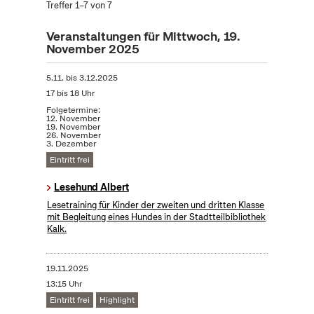
Treffer 1–7 von 7
Veranstaltungen für Mittwoch, 19.
November 2025
5.11.
bis
3.12.2025
17 bis 18 Uhr
Folgetermine:
12. November
19. November
26. November
3. Dezember
Eintritt frei
Lesehund Albert
Lesetraining für Kinder der zweiten und dritten Klasse
mit Begleitung eines Hundes in der Stadtteilbibliothek
Kalk.
19.11.2025
13:15 Uhr
Eintritt frei
Highlight