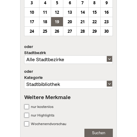
3
4
5
6
7
8
9
10
11
12
13
14
15
16
17
18
19
20
21
22
23
24
25
26
27
28
29
30
oder
Stadtbezirk
oder
Kategorie
Weitere Merkmale
nur kostenlos
nur Highlights
Wochenendvorschau
Suchen