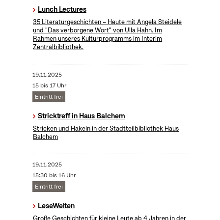
Lunch Lectures
35 Literaturgeschichten – Heute mit Angela Steidele
und "Das verborgene Wort" von Ulla Hahn. Im
Rahmen unseres Kulturprogramms im Interim
Zentralbibliothek.
19.11.2025
15 bis 17 Uhr
Eintritt frei
Stricktreff in Haus Balchem
Stricken und Häkeln in der Stadtteilbibliothek Haus
Balchem
19.11.2025
15:30 bis 16 Uhr
Eintritt frei
LeseWelten
Große Geschichten für kleine Leute ab 4 Jahren in der