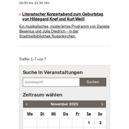
19:30 bis 21:30 Uhr
Literarischer Konzertabend zum Geburtstag
von Hildegard Knef und Kurt Weill
Ein musikalisches, moderiertes Programm von Daniela
Besenius und Julia Diedrich – in der
Stadtteilbibliothek Rodenkirchen.
Treffer 1–7 von 7
Suche in Veranstaltungen
Suchen
Zeitraum wählen
November 2025
Mo
Di
Mi
Do
Fr
Sa
So
1
2