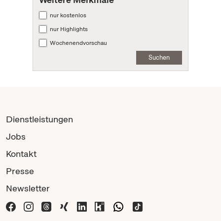
nur kostenlos
nur Highlights
Wochenendvorschau
Suchen
Dienstleistungen
Jobs
Kontakt
Presse
Newsletter