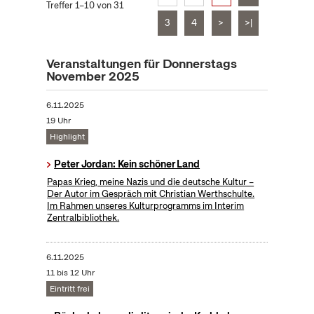
Treffer 1–10 von 31
3
4
>
>|
Veranstaltungen für Donnerstags
November 2025
6.11.2025
19 Uhr
Highlight
Peter Jordan: Kein schöner Land
Papas Krieg, meine Nazis und die deutsche Kultur –
Der Autor im Gespräch mit Christian Werthschulte.
Im Rahmen unseres Kulturprogramms im Interim
Zentralbibliothek.
6.11.2025
11 bis 12 Uhr
Eintritt frei