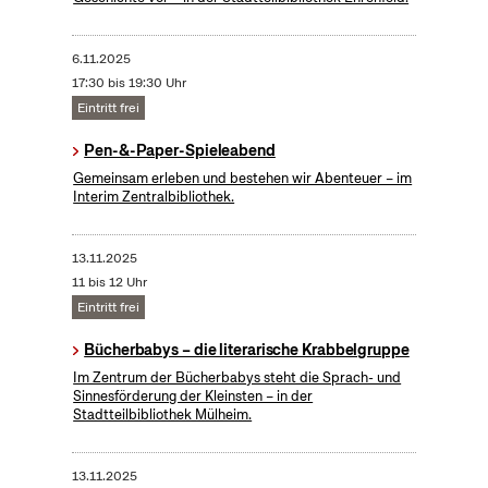
6.11.2025
17:30 bis 19:30 Uhr
Eintritt frei
Pen-&-Paper-Spieleabend
Gemeinsam erleben und bestehen wir Abenteuer – im
Interim Zentralbibliothek.
13.11.2025
11 bis 12 Uhr
Eintritt frei
Bücherbabys – die literarische Krabbelgruppe
Im Zentrum der Bücherbabys steht die Sprach- und
Sinnesförderung der Kleinsten – in der
Stadtteilbibliothek Mülheim.
13.11.2025