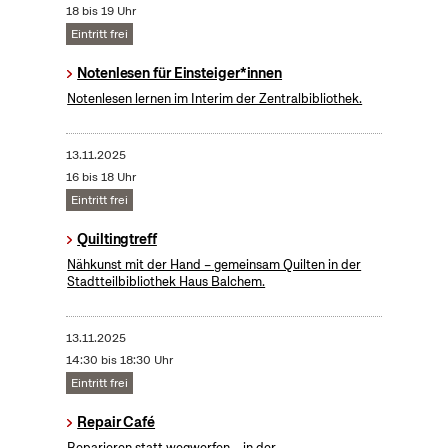
18 bis 19 Uhr
Eintritt frei
Notenlesen für Einsteiger*innen
Notenlesen lernen im Interim der Zentralbibliothek.
13.11.2025
16 bis 18 Uhr
Eintritt frei
Quiltingtreff
Nähkunst mit der Hand – gemeinsam Quilten in der
Stadtteilbibliothek Haus Balchem.
13.11.2025
14:30 bis 18:30 Uhr
Eintritt frei
Repair Café
Reparieren statt wegwerfen – in der