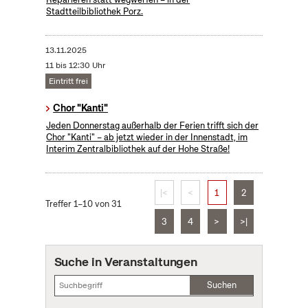
Stadtteilbibliothek Porz.
13.11.2025
11 bis 12:30 Uhr
Eintritt frei
Chor "Kanti"
Jeden Donnerstag außerhalb der Ferien trifft sich der
Chor "Kanti" – ab jetzt wieder in der Innenstadt, im
Interim Zentralbibliothek auf der Hohe Straße!
|<
<
1
2
Treffer 1–10 von 31
3
4
>
>|
Suche in Veranstaltungen
Suchen