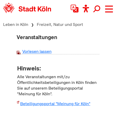
zum Inhalt springen
Leben in Köln
Freizeit, Natur und Sport
Veranstaltungen
Vorlesen lassen
Hinweis:
Alle Veranstaltungen mit/zu
Öffentlichkeitsbeteiligungen in Köln finden
Sie auf unserem Beteiligungsportal
"Meinung für Köln".
Beteiligungsportal "Meinung für Köln"