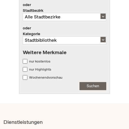
oder
Stadtbezirk
oder
Kategorie
Weitere Merkmale
nur kostenlos
nur Highlights
Wochenendvorschau
Suchen
Dienstleistungen