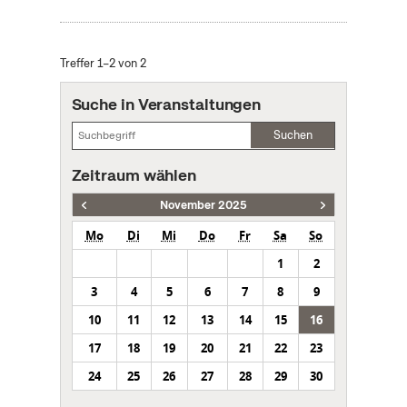
Treffer 1–2 von 2
Suche in Veranstaltungen
Suchen
Zeitraum wählen
November 2025
Mo
Di
Mi
Do
Fr
Sa
So
1
2
3
4
5
6
7
8
9
10
11
12
13
14
15
16
17
18
19
20
21
22
23
24
25
26
27
28
29
30