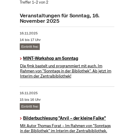
Treffer 1–2 von 2
Veranstaltungen für Sonntag, 16.
November 2025
16.11.2025
14 bis 17 Uhr
Eintritt frei
MINT-Workshop am Sonntag
Die fjmk bastelt und programmiert mit euch. Im
Rahmen von "Sonntags in der Bibliothek". Ab jetzt im
Interim der Zentralbibliothek!
16.11.2025
15 bis 16 Uhr
Eintritt frei
Bilderbuchlesung "Arvil – der kleine Falke"
Mit Autor Thomas Forat – Im Rahmen von "Sonntags
in der Bibliothek" im Interim der Zentralbibliothek.