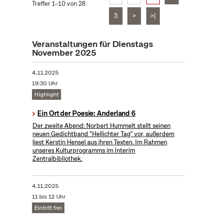
Treffer 1–10 von 28
3
>
>|
Veranstaltungen für Dienstags
November 2025
4.11.2025
19:30 Uhr
Highlight
Ein Ort der Poesie: Anderland 6
Der zweite Abend: Norbert Hummelt stellt seinen
neuen Gedichtband "Hellichter Tag" vor, außerdem
liest Kerstin Hensel aus ihren Texten. Im Rahmen
unseres Kulturprogramms im Interim
Zentralbibliothek.
4.11.2025
11 bis 12 Uhr
Eintritt frei