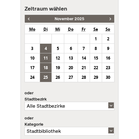
Zeitraum wählen
November 2025
Mo
Di
Mi
Do
Fr
Sa
So
1
2
3
4
5
6
7
8
9
10
11
12
13
14
15
16
17
18
19
20
21
22
23
24
25
26
27
28
29
30
oder
Stadtbezirk
oder
Kategorie