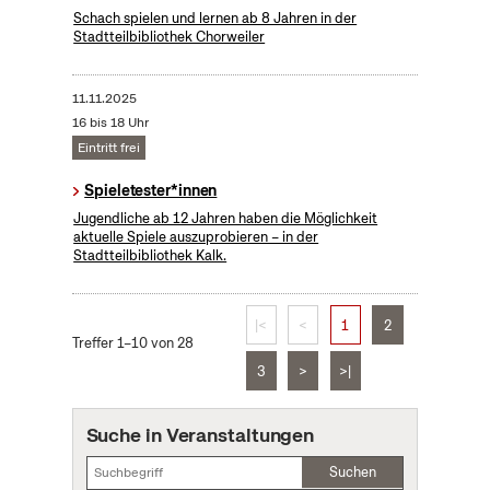
Schach spielen und lernen ab 8 Jahren in der
Stadtteilbibliothek Chorweiler
11.11.2025
16 bis 18 Uhr
Eintritt frei
Spieletester*innen
Jugendliche ab 12 Jahren haben die Möglichkeit
aktuelle Spiele auszuprobieren – in der
Stadtteilbibliothek Kalk.
|<
<
1
2
Treffer 1–10 von 28
3
>
>|
Suche in Veranstaltungen
Suchen