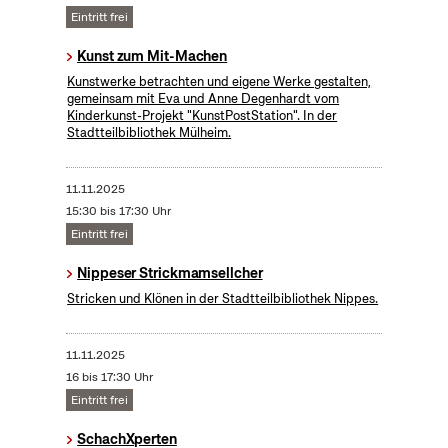
Eintritt frei
Kunst zum Mit-Machen
Kunstwerke betrachten und eigene Werke gestalten,
gemeinsam mit Eva und Anne Degenhardt vom
Kinderkunst-Projekt "KunstPostStation". In der
Stadtteilbibliothek Mülheim.
11.11.2025
15:30 bis 17:30 Uhr
Eintritt frei
Nippeser Strickmamsellcher
Stricken und Klönen in der Stadtteilbibliothek Nippes.
11.11.2025
16 bis 17:30 Uhr
Eintritt frei
SchachXperten