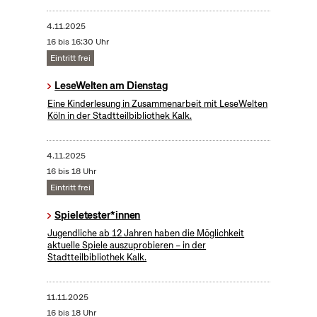
4.11.2025
16 bis 16:30 Uhr
Eintritt frei
LeseWelten am Dienstag
Eine Kinderlesung in Zusammenarbeit mit LeseWelten
Köln in der Stadtteilbibliothek Kalk.
4.11.2025
16 bis 18 Uhr
Eintritt frei
Spieletester*innen
Jugendliche ab 12 Jahren haben die Möglichkeit
aktuelle Spiele auszuprobieren – in der
Stadtteilbibliothek Kalk.
11.11.2025
16 bis 18 Uhr