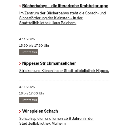
Bücherbabys – die literarische Krabbelgruppe
Im Zentrum der Bücherbabys steht die Sprach- und
Sinnesförderung der Kleinsten – in der
Stadtteilbibliothek Haus Balchem.
4.11.2025
15:30 bis 17:30 Uhr
Eintritt frei
Nippeser Strickmamsellcher
Stricken und Klönen in der Stadtteilbibliothek Nippes.
4.11.2025
16 bis 17:00 Uhr
Eintritt frei
Wir spielen Schach
Schach spielen und lernen ab 8 Jahren in der
Stadtteilbibliothek Mülheim