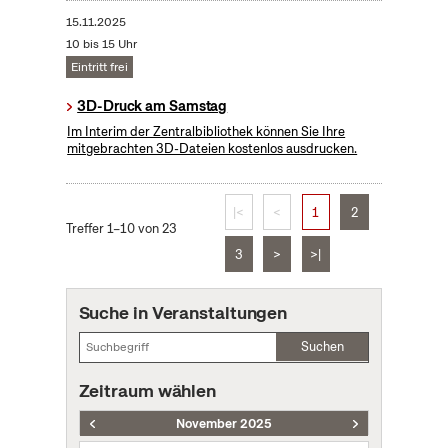
15.11.2025
10 bis 15 Uhr
Eintritt frei
3D-Druck am Samstag
Im Interim der Zentralbibliothek können Sie Ihre
mitgebrachten 3D-Dateien kostenlos ausdrucken.
|<
<
1
2
Treffer 1–10 von 23
3
>
>|
Suche in Veranstaltungen
Suchen
Zeitraum wählen
November 2025