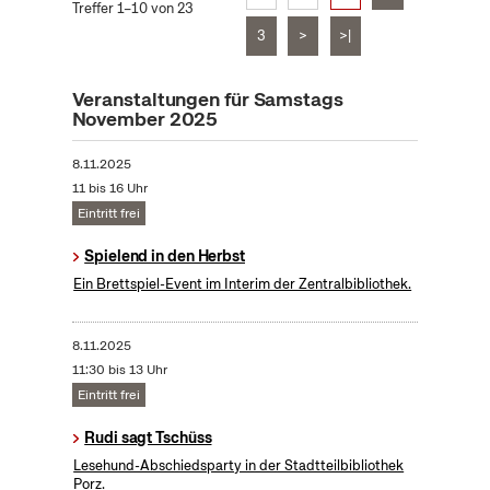
Treffer 1–10 von 23
3
>
>|
Veranstaltungen für Samstags
November 2025
8.11.2025
11 bis 16 Uhr
Eintritt frei
Spielend in den Herbst
Ein Brettspiel-Event im Interim der Zentralbibliothek.
8.11.2025
11:30 bis 13 Uhr
Eintritt frei
Rudi sagt Tschüss
Lesehund-Abschiedsparty in der Stadtteilbibliothek
Porz.