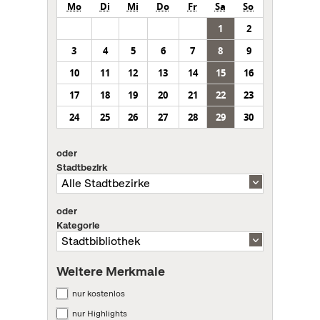
Mo
Di
Mi
Do
Fr
Sa
So
1
2
3
4
5
6
7
8
9
10
11
12
13
14
15
16
17
18
19
20
21
22
23
24
25
26
27
28
29
30
oder
Stadtbezirk
oder
Kategorie
Weitere Merkmale
nur kostenlos
nur Highlights