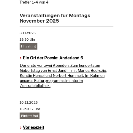
Treffer 1–4 von 4
Veranstaltungen für Montags
November 2025
3.11.2025
19:30 Uhr
Highlight
Ein Ort der Poesie: Anderland 6
Der erste von zwei Abenden: Zum hundertsten
Geburtstag von Ernst Jandl – mit Marica Bodrožić,
Kerstin Hensel und Norbert Hummelt. Im Rahmen
unseres Kulturprogramms im Interim
Zentralbibliothek.
10.11.2025
16 bis 17 Uhr
Eintritt frei
Vorlesezeit