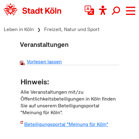
zum Inhalt springen
Leben in Köln
Freizeit, Natur und Sport
Veranstaltungen
Vorlesen lassen
Hinweis:
Alle Veranstaltungen mit/zu
Öffentlichkeitsbeteiligungen in Köln finden
Sie auf unserem Beteiligungsportal
"Meinung für Köln".
Beteiligungsportal "Meinung für Köln"