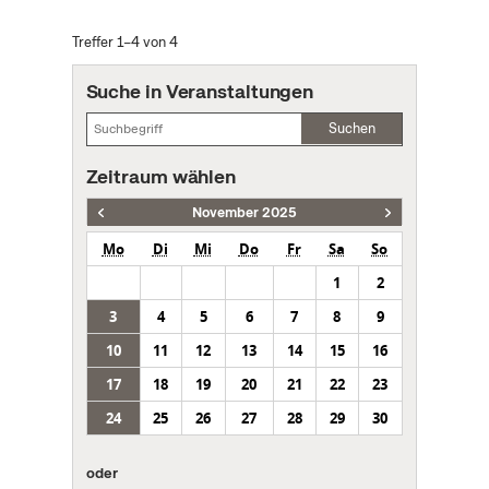
Treffer 1–4 von 4
Suche in Veranstaltungen
Suchen
Zeitraum wählen
November 2025
Mo
Di
Mi
Do
Fr
Sa
So
1
2
3
4
5
6
7
8
9
10
11
12
13
14
15
16
17
18
19
20
21
22
23
24
25
26
27
28
29
30
oder